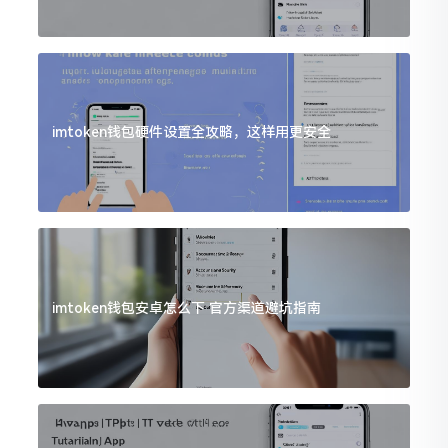
imtoken钱包硬件设置全攻略，这样用更安全
imtoken钱包安卓怎么下 官方渠道避坑指南