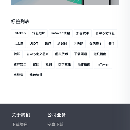
标签列表
Imtoken
钱包地址
Imtoken钱包
加密货币
去中心化钱包
以太坊
USDT
钱包
助记词
区块链
钱包安全
安全
转账
去中心化交易所
虚拟货币
下载渠道
避坑指南
资产安全
官网
私钥
数字货币
操作指南
ImToken
手续费
钱包管理
关于我们
公司业务
下载渠道
安卓下载