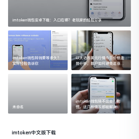
imtoken钱包安卓下载：入口在哪？老玩家的经验分享
imtoken钱包转钱要等多久？
以太坊币美元行情今日价格走
实际经验告诉你
势分析，散户如何避免追涨杀
跌被套牢
imtoken钱包转不出去？别
未命名
慌，这几种情况都能解决
imtoken中文版下载