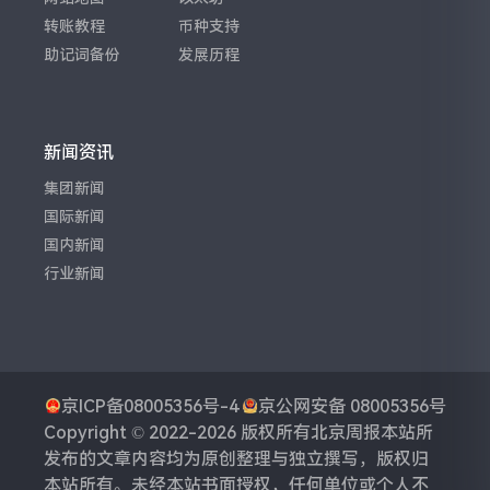
转账教程
币种支持
助记词备份
发展历程
新闻资讯
集团新闻
国际新闻
国内新闻
行业新闻
京ICP备08005356号-4
京公网安备 08005356号
Copyright © 2022-2026 版权所有
北京周报
本站所
发布的文章内容均为原创整理与独立撰写，版权归
本站所有。未经本站书面授权，任何单位或个人不