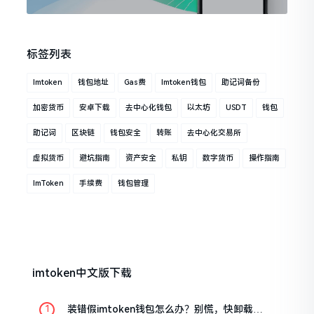
标签列表
Imtoken
钱包地址
Gas费
Imtoken钱包
助记词备份
加密货币
安卓下载
去中心化钱包
以太坊
USDT
钱包
助记词
区块链
钱包安全
转账
去中心化交易所
虚拟货币
避坑指南
资产安全
私钥
数字货币
操作指南
ImToken
手续费
钱包管理
imtoken中文版下载
装错假imtoken钱包怎么办？别慌，快卸载，