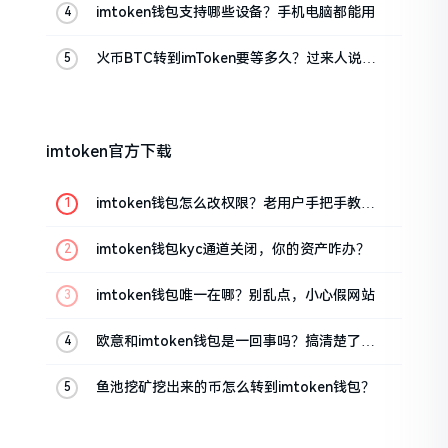
imtoken钱包支持哪些设备？手机电脑都能用
火币BTC转到imToken要等多久？过来人说说
真实情况
imtoken官方下载
imtoken钱包怎么改权限？老用户手把手教你
换主人
imtoken钱包kyc通道关闭，你的资产咋办？
imtoken钱包唯一在哪？别乱点，小心假网站
欧意和imtoken钱包是一回事吗？搞清楚了再
装钱包
鱼池挖矿挖出来的币怎么转到imtoken钱包？