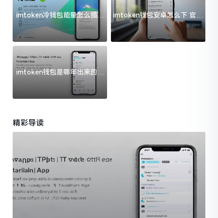
imtoken冷钱包能量怎么搞？
imtoken钱包安卓怎么下 官方
过来人告诉你门道
渠道避坑指南
imtoken钱包是哪年出来的？
一文给你说清楚
精彩导读