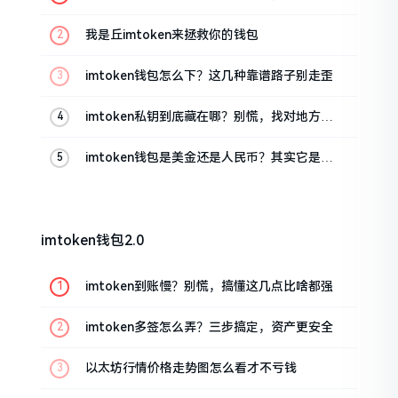
这几招能救急
我是丘imtoken来拯救你的钱包
imtoken钱包怎么下？这几种靠谱路子别走歪
imtoken私钥到底藏在哪？别慌，找对地方才
安心
imtoken钱包是美金还是人民币？其实它是个
“多面手”
imtoken钱包2.0
imtoken到账慢？别慌，搞懂这几点比啥都强
imtoken多签怎么弄？三步搞定，资产更安全
以太坊行情价格走势图怎么看才不亏钱