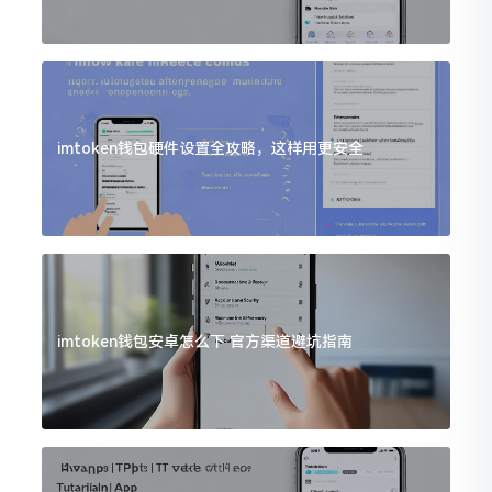
imtoken钱包硬件设置全攻略，这样用更安全
imtoken钱包安卓怎么下 官方渠道避坑指南