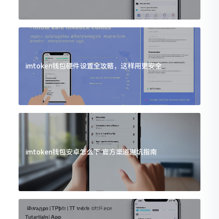
imtoken钱包硬件设置全攻略，这样用更安全
imtoken钱包安卓怎么下 官方渠道避坑指南