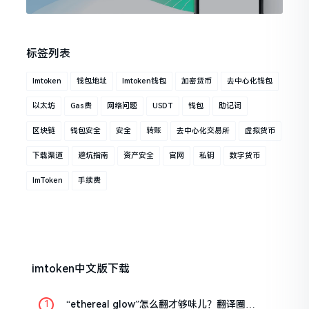
标签列表
Imtoken
钱包地址
Imtoken钱包
加密货币
去中心化钱包
以太坊
Gas费
网络问题
USDT
钱包
助记词
区块链
钱包安全
安全
转账
去中心化交易所
虚拟货币
下载渠道
避坑指南
资产安全
官网
私钥
数字货币
ImToken
手续费
imtoken中文版下载
“ethereal glow”怎么翻才够味儿？翻译圈老