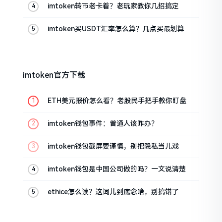
imtoken转币老卡着？老玩家教你几招搞定
imtoken买USDT汇率怎么算？几点买最划算
imtoken官方下载
ETH美元报价怎么看？老股民手把手教你盯盘
imtoken钱包事件：普通人该咋办？
imtoken钱包截屏要谨慎，别把隐私当儿戏
imtoken钱包是中国公司做的吗？一文说清楚
ethice怎么读？这词儿到底念啥，别搞错了