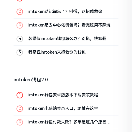
油条的私房话
imtoken助记词忘了？别慌，这招能救你
imtoken是去中心化钱包吗？看完这篇不踩坑
装错假imtoken钱包怎么办？别慌，快卸载，
这几招能救急
我是丘imtoken来拯救你的钱包
imtoken钱包2.0
imtoken钱包安卓版版本下载安装教程
imtoken电脑端登录入口，地址在这里
imtoken钱包付款失败？多半是这几个原因闹
的