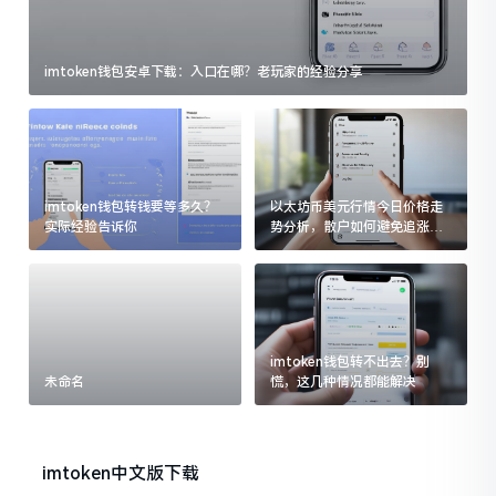
imtoken钱包安卓下载：入口在哪？老玩家的经验分享
imtoken钱包转钱要等多久？
以太坊币美元行情今日价格走
实际经验告诉你
势分析，散户如何避免追涨杀
跌被套牢
imtoken钱包转不出去？别
未命名
慌，这几种情况都能解决
imtoken中文版下载