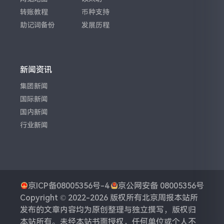
转账教程
币种支持
助记词备份
发展历程
新闻资讯
集团新闻
国际新闻
国内新闻
行业新闻
京ICP备08005356号-4
京公网安备 08005356号
Copyright © 2022-2026 版权所有
北京周报
本站所
发布的文章内容均为原创整理与独立撰写，版权归
本站所有。未经本站书面授权，任何单位或个人不