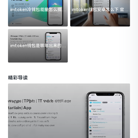
imtoken冷钱包能量怎么搞？
imtoken钱包安卓怎么下 官方
过来人告诉你门道
渠道避坑指南
imtoken钱包是哪年出来的？
一文给你说清楚
精彩导读