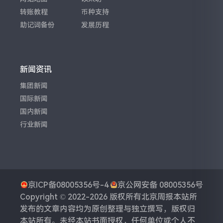
转账教程
币种支持
助记词备份
发展历程
新闻资讯
集团新闻
国际新闻
国内新闻
行业新闻
京ICP备08005356号-4
京公网安备 08005356号
Copyright © 2022-2026 版权所有
北京周报
本站所
发布的文章内容均为原创整理与独立撰写，版权归
本站所有。未经本站书面授权，任何单位或个人不