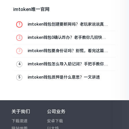
imtoken唯一官网
imtoken钱包创建要断网吗？老玩家说说真实
情况
imtoken钱包0确认咋办？老手教你几招快速
解决
imtoken钱包要身份证吗？别慌，看完这篇就
懂了
imtoken钱包怎么导入助记词？手把手教你找
回资产
imtoken钱包质押是什么意思？一文讲透
关于我们
公司业务
下载渠道
安卓下载
网站地图
以太坊