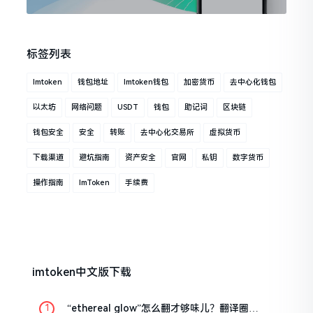
标签列表
Imtoken
钱包地址
Imtoken钱包
加密货币
去中心化钱包
以太坊
网络问题
USDT
钱包
助记词
区块链
钱包安全
安全
转账
去中心化交易所
虚拟货币
下载渠道
避坑指南
资产安全
官网
私钥
数字货币
操作指南
ImToken
手续费
imtoken中文版下载
“ethereal glow”怎么翻才够味儿？翻译圈老