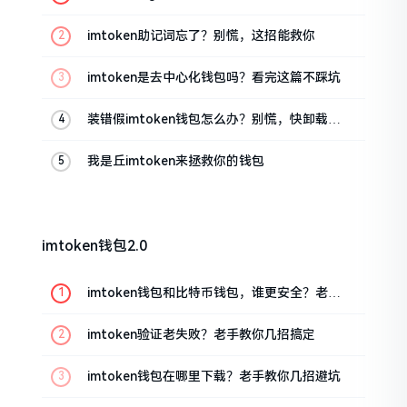
油条的私房话
imtoken助记词忘了？别慌，这招能救你
imtoken是去中心化钱包吗？看完这篇不踩坑
装错假imtoken钱包怎么办？别慌，快卸载，
这几招能救急
我是丘imtoken来拯救你的钱包
imtoken钱包2.0
imtoken钱包和比特币钱包，谁更安全？老玩
家来聊聊
imtoken验证老失败？老手教你几招搞定
imtoken钱包在哪里下载？老手教你几招避坑