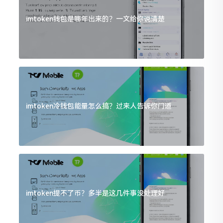
imtoken钱包是哪年出来的？一文给你说清楚
imtoken冷钱包能量怎么搞？过来人告诉你门道
imtoken提不了币？多半是这几件事没处理好