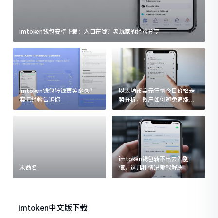
imtoken钱包安卓下载：入口在哪？老玩家的经验分享
imtoken钱包转钱要等多久？
以太坊币美元行情今日价格走
实际经验告诉你
势分析，散户如何避免追涨杀
跌被套牢
imtoken钱包转不出去？别
未命名
慌，这几种情况都能解决
imtoken中文版下载