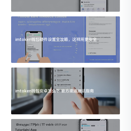
imtoken钱包硬件设置全攻略，这样用更安全
imtoken钱包安卓怎么下 官方渠道避坑指南