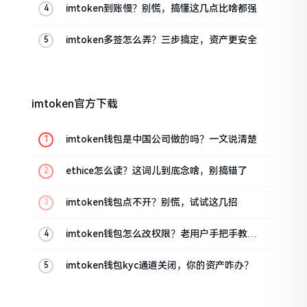
imtoken到账慢？别慌，搞懂这几点比啥都强
imtoken多签怎么弄？三步搞定，资产更安全
imtoken官方下载
imtoken钱包是中国公司做的吗？一文说清楚
ethice怎么读？这词儿到底念啥，别搞错了
imtoken钱包点不开？别慌，试试这几招
imtoken钱包怎么改权限？老用户手把手教你
换主人
imtoken钱包kyc通道关闭，你的资产咋办？