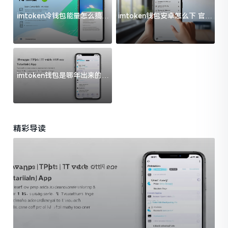
imtoken冷钱包能量怎么搞？
imtoken钱包安卓怎么下 官方
过来人告诉你门道
渠道避坑指南
imtoken钱包是哪年出来的？
一文给你说清楚
精彩导读