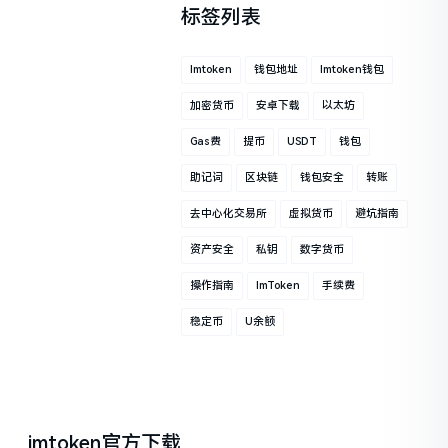
标签列表
Imtoken
钱包地址
Imtoken钱包
加密货币
安卓下载
以太坊
Gas费
提币
USDT
钱包
助记词
区块链
钱包安全
转账
去中心化交易所
虚拟货币
避坑指南
资产安全
私钥
数字货币
操作指南
ImToken
手续费
稳定币
U余额
imtoken官方下载