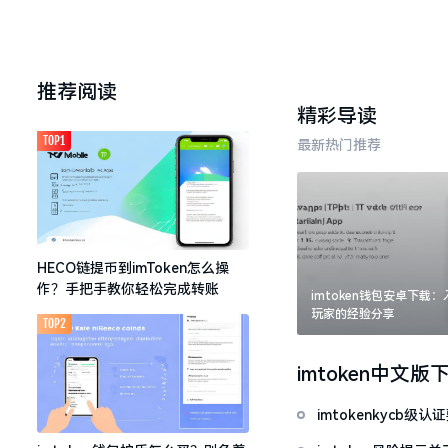
推荐阅读
精彩导读
TOP1
最新热门推荐
HECO链提币到imToken怎么操
作？手把手教你轻松完成转账
imtoken钱包安卓下载
玩家的经验分享
TOP2
imtoken中文版
imtokenkycb级认