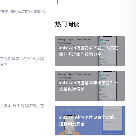
起初使用时,每次转账,都提心
热门阅读
imtoken钱包安卓下载：入口在
哪？老玩家的经验分享
它是对标美元的ETH,说实
些资料
imtoken钱包是哪年出来的？一
文给你说清楚
一头雾水,搞不清楚状况。在
imtoken钱包硬件设置全攻略，
这样用更安全