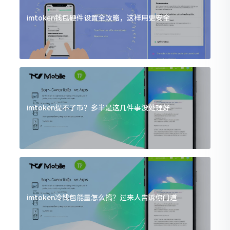
imtoken钱包硬件设置全攻略，这样用更安全
imtoken提不了币？多半是这几件事没处理好
imtoken冷钱包能量怎么搞？过来人告诉你门道