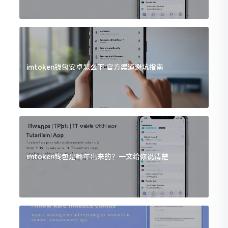
imtoken钱包安卓怎么下 官方渠道避坑指南
imtoken钱包是哪年出来的？一文给你说清楚