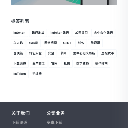
标签列表
Imtoken
钱包地址
Imtoken钱包
加密货币
去中心化钱包
以太坊
Gas费
网络问题
USDT
钱包
助记词
区块链
钱包安全
安全
转账
去中心化交易所
虚拟货币
下载渠道
资产安全
官网
私钥
数字货币
操作指南
ImToken
手续费
关于我们
公司业务
下载渠道
安卓下载