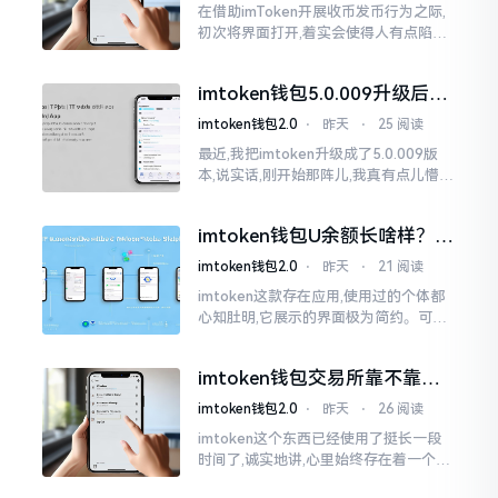
在借助imToken开展收币发币行为之际,
初次将界面打开,着实会使得人有点陷入
发懵的状态,那密密麻麻的按钮,多得以至
于如同迷宫一样。好多人纷纷询问我
imtoken钱包5.0.009升级后咋
用？老用户实测分享
imtoken钱包2.0
⋅
昨天
⋅
25 阅读
最近,我把imtoken升级成了5.0.009版
本,说实话,刚开始那阵儿,我真有点儿懵,
整个界面变了,布局也重新排了,结果我想
找某些东西时,得绕两圈才能找到
imtoken钱包U余额长啥样？截
图这样看
imtoken钱包2.0
⋅
昨天
⋅
21 阅读
imtoken这款存在应用,使用过的个体都
心知肚明,它展示的界面极为简约。可是,
U余额的那个部分偶尔会致使人们的视觉
感受产生些许困惑。
imtoken钱包交易所靠不靠
谱？老玩家说说心里话
imtoken钱包2.0
⋅
昨天
⋅
26 阅读
imtoken这个东西已经使用了挺长一段
时间了,诚实地讲,心里始终存在着一个疙
瘩。钱包本身不存在问题,然而交易所那