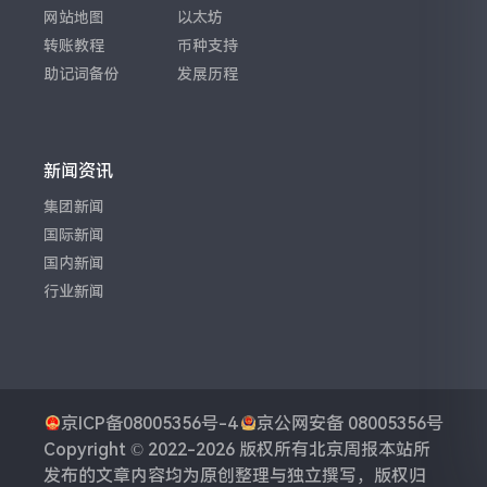
网站地图
以太坊
转账教程
币种支持
助记词备份
发展历程
新闻资讯
集团新闻
国际新闻
国内新闻
行业新闻
京ICP备08005356号-4
京公网安备 08005356号
Copyright © 2022-2026 版权所有
北京周报
本站所
发布的文章内容均为原创整理与独立撰写，版权归