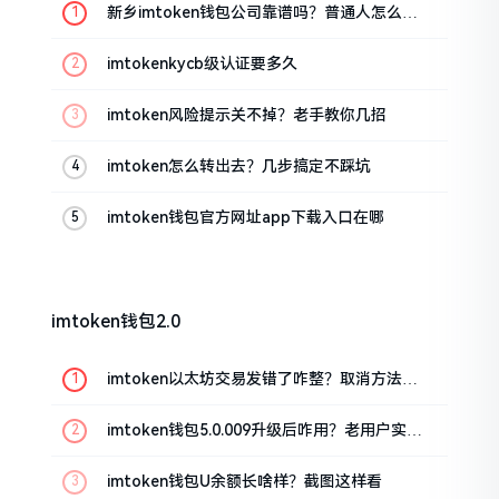
新乡imtoken钱包公司靠谱吗？普通人怎么避
坑
imtokenkycb级认证要多久
imtoken风险提示关不掉？老手教你几招
imtoken怎么转出去？几步搞定不踩坑
imtoken钱包官方网址app下载入口在哪
imtoken钱包2.0
imtoken以太坊交易发错了咋整？取消方法告
诉你
imtoken钱包5.0.009升级后咋用？老用户实测
分享
imtoken钱包U余额长啥样？截图这样看