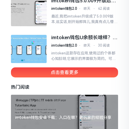
imtoken钱包5.0.009升级后咋
用？老用户实测分享
imtoken钱包2.0
⋅
昨天
⋅
42 阅读
最近,我把imtoken升级成了5.0.009版
本,说实话,刚开始那阵儿,我真有点儿懵,
整个界面变了,布局也重新排了,结果我想
找某些东西时,得绕两圈才能找到
imtoken钱包U余额长啥样？截
图这样看
imtoken钱包2.0
⋅
昨天
⋅
30 阅读
imtoken这款存在应用,使用过的个体都
心知肚明,它展示的界面极为简约。可是,
U余额的那个部分偶尔会致使人们的视觉
感受产生些许困惑。
点击查看更多
热门阅读
imtoken钱包安卓下载：入口在哪？老玩家的经验分享