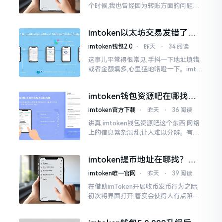
个时候,我也曾经因为转账方面的问题而
被卡住了好多次。挖出来的矿币堆积在
了鱼池账户之中,看起来的确让人感觉颇
imtoken以太坊交易发错了咋
为畅快
整？取消方法告诉你
imtoken钱包2.0
⋅
昨天
⋅
34 阅读
这事儿平常得很常见,手抖一下地址填错,
或者金额填多,心里猛地咯噔一下。imto
ken里的以太坊那交易,本质乃是一锤子
买卖啊,一旦提交到区块链之上
imtoken钱包资源吧在哪找，
这些坑我帮你趟过
imtoken官方下载
⋅
昨天
⋅
36 阅读
讲真,imtoken钱包资源吧这个东西,网络
上的信息繁杂混乱,让人难以分辨。有的
人声称那是官方途径,有的人则表示是第
三方进行的搬运。倘若找对了资源
imtoken提币地址在哪找？手
把手教你快速查看
imtoken唯一官网
⋅
昨天
⋅
39 阅读
在借助imToken开展收币发币行为之际,
初次将界面打开,着实会使得人有点陷入
发懵的状态,那密密麻麻的按钮,多得以至
于如同迷宫一样。好多人纷纷询问我