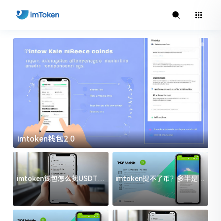
imtoken钱包2.0
i
imtoken钱包怎么找USDT地
imtoken提不了币？多半是这
址？三步搞定不踩坑
几件事没处理好