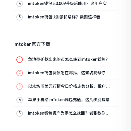
imtoken钱包5.0.009升级后咋用？老用户实测
分享
imtoken钱包U余额长啥样？截图这样看
imtoken官方下载
鱼池挖矿挖出来的币怎么转到imtoken钱包？
imtoken钱包资源吧在哪找，这些坑我帮你趟
过
以太坊币美元行情今日价格走势分析，散户如
何避免追涨杀跌被套牢
苹果手机给imToken钱包充值，这几步别搞错
imtoken钱包资产为零怎么找回？老张教你几
招