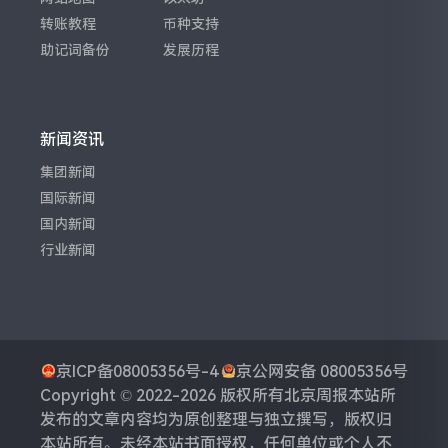
转账教程
币种支持
助记词备份
发展历程
新闻资讯
集团新闻
国际新闻
国内新闻
行业新闻
京ICP备08005356号-4
京公网安备 08005356号
Copyright © 2022-2026 版权所有
北京周报
本站所
发布的文章内容均为原创整理与独立撰写，版权归
本站所有。未经本站书面授权，任何单位或个人不