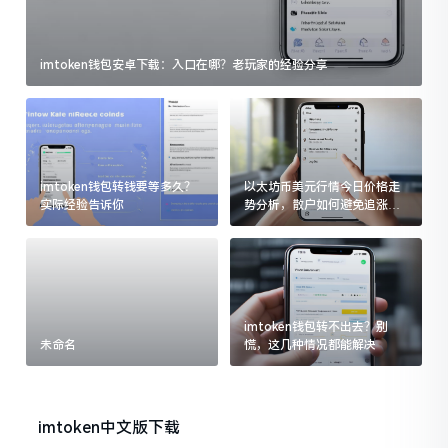
imtoken钱包安卓下载：入口在哪？老玩家的经验分享
imtoken钱包转钱要等多久？
以太坊币美元行情今日价格走
实际经验告诉你
势分析，散户如何避免追涨杀
跌被套牢
imtoken钱包转不出去？别
未命名
慌，这几种情况都能解决
imtoken中文版下载