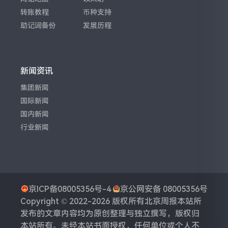
转账教程
币种支持
助记词备份
发展历程
新闻资讯
集团新闻
国际新闻
国内新闻
行业新闻
京ICP备08005356号-4
京公网安备 08005356号
Copyright © 2022-2026 版权所有
北京周报
本站所
发布的文章内容均为原创整理与独立撰写，版权归
本站所有。未经本站书面授权，任何单位或个人不