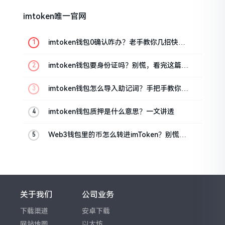
imtoken唯一官网
imtoken钱包0确认咋办？老手教你几招快速
解决
imtoken钱包要身份证吗？别慌，看完这篇就
懂了
imtoken钱包怎么导入助记词？手把手教你找
回资产
imtoken钱包质押是什么意思？一文讲透
Web3钱包里的币怎么转进imToken？别慌，
三步搞定
关于我们
公司业务
下载渠道
安卓下载
网站地图
以太坊