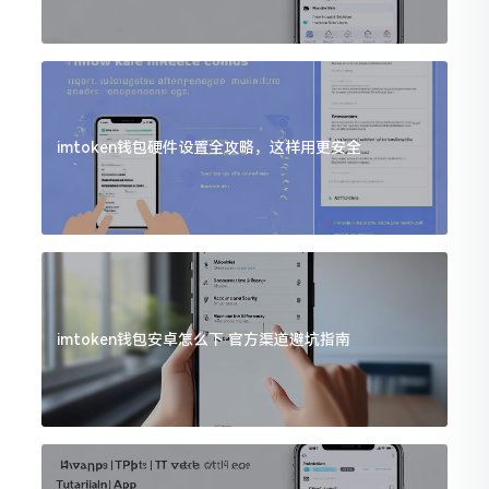
imtoken钱包硬件设置全攻略，这样用更安全
imtoken钱包安卓怎么下 官方渠道避坑指南