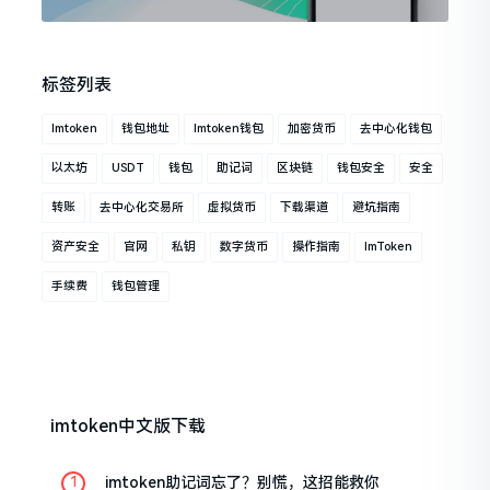
标签列表
Imtoken
钱包地址
Imtoken钱包
加密货币
去中心化钱包
以太坊
USDT
钱包
助记词
区块链
钱包安全
安全
转账
去中心化交易所
虚拟货币
下载渠道
避坑指南
资产安全
官网
私钥
数字货币
操作指南
ImToken
手续费
钱包管理
imtoken中文版下载
imtoken助记词忘了？别慌，这招能救你