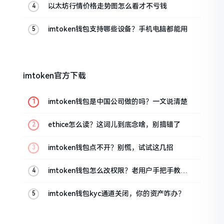
以太坊行情价格走势图怎么看才不亏钱
imtoken钱包支持哪些设备？手机电脑都能用
imtoken官方下载
imtoken钱包是中国公司做的吗？一文说清楚
ethice怎么读？这词儿到底念啥，别搞错了
imtoken钱包点不开？别慌，试试这几招
imtoken钱包怎么改权限？老用户手把手教你
换主人
imtoken钱包kyc通道关闭，你的资产咋办？