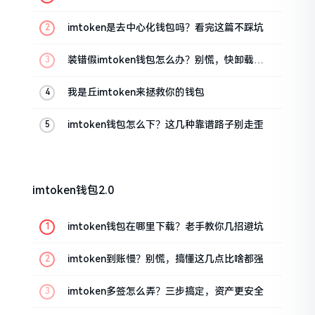
imtoken是去中心化钱包吗？看完这篇不踩坑
装错假imtoken钱包怎么办？别慌，快卸载，
这几招能救急
我是丘imtoken来拯救你的钱包
imtoken钱包怎么下？这几种靠谱路子别走歪
imtoken钱包2.0
imtoken钱包在哪里下载？老手教你几招避坑
imtoken到账慢？别慌，搞懂这几点比啥都强
imtoken多签怎么弄？三步搞定，资产更安全