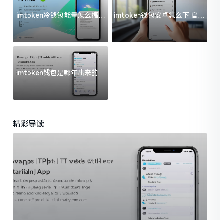
imtoken冷钱包能量怎么搞？
imtoken钱包安卓怎么下 官方
过来人告诉你门道
渠道避坑指南
imtoken钱包是哪年出来的？
一文给你说清楚
精彩导读