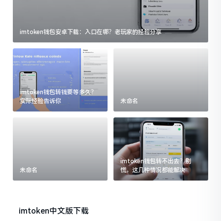
imtoken钱包安卓下载：入口在哪？老玩家的经验分享
imtoken钱包转钱要等多久？
实际经验告诉你
未命名
imtoken钱包转不出去？别
未命名
慌，这几种情况都能解决
imtoken中文版下载