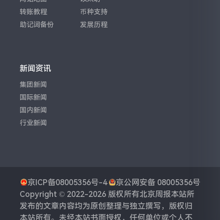
转账教程
币种支持
助记词备份
发展历程
新闻资讯
集团新闻
国际新闻
国内新闻
行业新闻
京ICP备08005356号-4
京公网安备 08005356号
Copyright © 2022-2026 版权所有
北京周报
本站所
发布的文章内容均为原创整理与独立撰写，版权归
本站所有。未经本站书面授权，任何单位或个人不