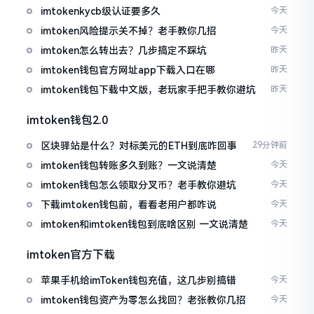
imtokenkycb级认证要多久
今天
imtoken风险提示关不掉？老手教你几招
今天
imtoken怎么转出去？几步搞定不踩坑
昨天
imtoken钱包官方网址app下载入口在哪
昨天
imtoken钱包下载中文版，老玩家手把手教你避坑
昨天
imtoken钱包2.0
区块驿站是什么？对标美元的ETH到底咋回事
29分钟前
imtoken钱包转账多久到账？一文说清楚
今天
imtoken钱包怎么领取分叉币？老手教你避坑
今天
下载imtoken钱包前，看看老用户都咋说
今天
imtoken和imtoken钱包到底啥区别 一文说清楚
今天
imtoken官方下载
苹果手机给imToken钱包充值，这几步别搞错
今天
imtoken钱包资产为零怎么找回？老张教你几招
今天