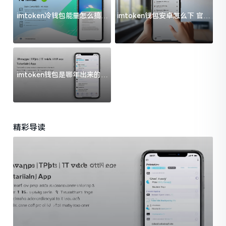
imtoken冷钱包能量怎么搞？
imtoken钱包安卓怎么下 官方
过来人告诉你门道
渠道避坑指南
imtoken钱包是哪年出来的？
一文给你说清楚
精彩导读