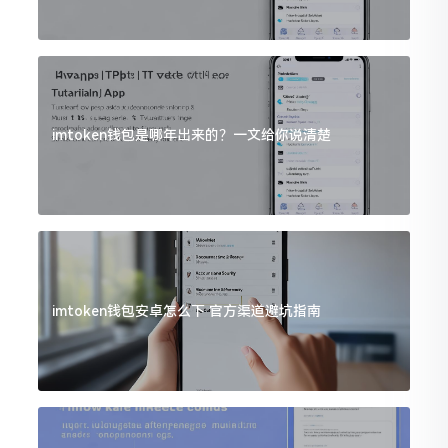
imtoken钱包是哪年出来的？一文给你说清楚
imtoken钱包安卓怎么下 官方渠道避坑指南