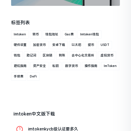
标签列表
Imtoken
转币
钱包地址
Gas费
Imtoken钱包
硬件设置
加密货币
安卓下载
以太坊
提币
USDT
钱包
助记词
区块链
转账
去中心化交易所
虚拟货币
避坑指南
资产安全
私钥
数字货币
操作指南
ImToken
手续费
DeFi
imtoken中文版下载
imtokenkycb级认证要多久