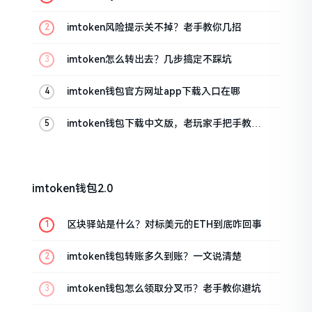
imtoken风险提示关不掉？老手教你几招
imtoken怎么转出去？几步搞定不踩坑
imtoken钱包官方网址app下载入口在哪
imtoken钱包下载中文版，老玩家手把手教你
避坑
imtoken钱包2.0
区块驿站是什么？对标美元的ETH到底咋回事
imtoken钱包转账多久到账？一文说清楚
imtoken钱包怎么领取分叉币？老手教你避坑