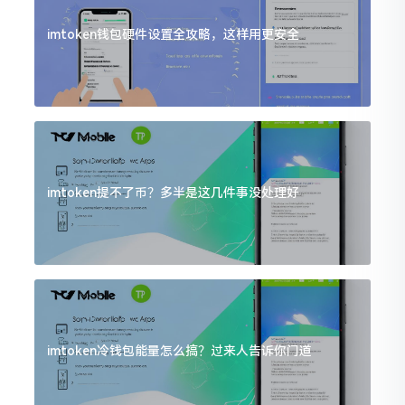
imtoken钱包硬件设置全攻略，这样用更安全
imtoken提不了币？多半是这几件事没处理好
imtoken冷钱包能量怎么搞？过来人告诉你门道