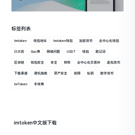
标签列表
Imtoken
钱包地址
Imtoken钱包
加密货币
去中心化钱包
以太坊
Gas费
网络问题
USDT
钱包
助记词
区块链
钱包安全
安全
转账
去中心化交易所
虚拟货币
下载渠道
避坑指南
资产安全
官网
私钥
数字货币
ImToken
手续费
imtoken中文版下载