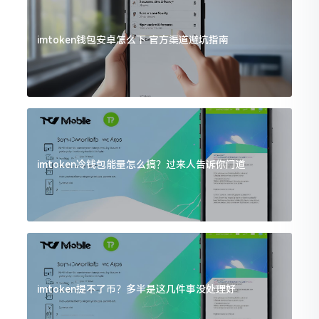
imtoken钱包安卓怎么下 官方渠道避坑指南
imtoken冷钱包能量怎么搞？过来人告诉你门道
imtoken提不了币？多半是这几件事没处理好