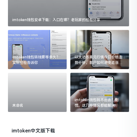
imtoken钱包安卓下载：入口在哪？老玩家的经验分享
imtoken钱包转钱要等多久？
以太坊币美元行情今日价格走
实际经验告诉你
势分析，散户如何避免追涨杀
跌被套牢
imtoken钱包转不出去？别
未命名
慌，这几种情况都能解决
imtoken中文版下载