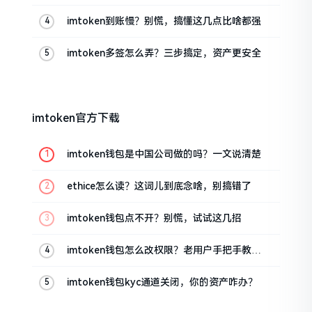
imtoken到账慢？别慌，搞懂这几点比啥都强
imtoken多签怎么弄？三步搞定，资产更安全
imtoken官方下载
imtoken钱包是中国公司做的吗？一文说清楚
ethice怎么读？这词儿到底念啥，别搞错了
imtoken钱包点不开？别慌，试试这几招
imtoken钱包怎么改权限？老用户手把手教你
换主人
imtoken钱包kyc通道关闭，你的资产咋办？