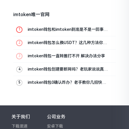
imtoken唯一官网
imtoken钱包和imtoken到底是不是一回事？
看完就懂了
imtoken钱包怎么换USDT？这几种方法你得
知道
imtoken钱包一直转圈打不开 解决办法分享
imtoken钱包创建要断网吗？老玩家说说真实
情况
imtoken钱包0确认咋办？老手教你几招快速
解决
关于我们
公司业务
下载渠道
安卓下载