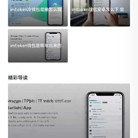
imtoken冷钱包能量怎么搞？
imtoken钱包安卓怎么下 官方
过来人告诉你门道
渠道避坑指南
imtoken钱包是哪年出来的？
一文给你说清楚
精彩导读