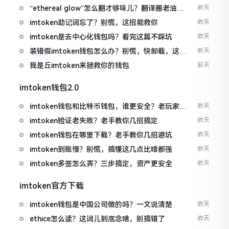
“ethereal glow”怎么翻才够味儿？翻译圈老油条
昨天
的私房话
imtoken助记词忘了？别慌，这招能救你
昨天
imtoken是去中心化钱包吗？看完这篇不踩坑
昨天
装错假imtoken钱包怎么办？别慌，快卸载，这几
昨天
招能救急
我是丘imtoken来拯救你的钱包
前天
imtoken钱包2.0
imtoken钱包和比特币钱包，谁更安全？老玩家来
昨天
聊聊
imtoken验证老失败？老手教你几招搞定
昨天
imtoken钱包在哪里下载？老手教你几招避坑
昨天
imtoken到账慢？别慌，搞懂这几点比啥都强
昨天
imtoken多签怎么弄？三步搞定，资产更安全
昨天
imtoken官方下载
imtoken钱包是中国公司做的吗？一文说清楚
昨天
ethice怎么读？这词儿到底念啥，别搞错了
昨天