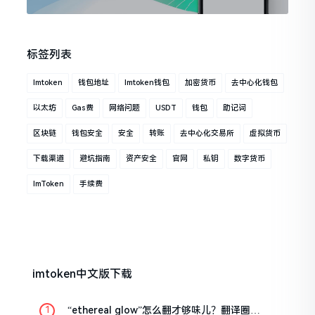
标签列表
Imtoken
钱包地址
Imtoken钱包
加密货币
去中心化钱包
以太坊
Gas费
网络问题
USDT
钱包
助记词
区块链
钱包安全
安全
转账
去中心化交易所
虚拟货币
下载渠道
避坑指南
资产安全
官网
私钥
数字货币
ImToken
手续费
imtoken中文版下载
“ethereal glow”怎么翻才够味儿？翻译圈老