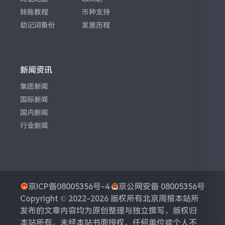
转账教程
币种支持
助记词备份
发展历程
新闻资讯
集团新闻
国际新闻
国内新闻
行业新闻
京ICP备08005356号-4
京公网安备 08005356号
Copyright © 2022-2026 版权所有
北京周报
本站所
发布的文章内容均为原创整理与独立撰写，版权归
本站所有。未经本站书面授权，任何单位或个人不