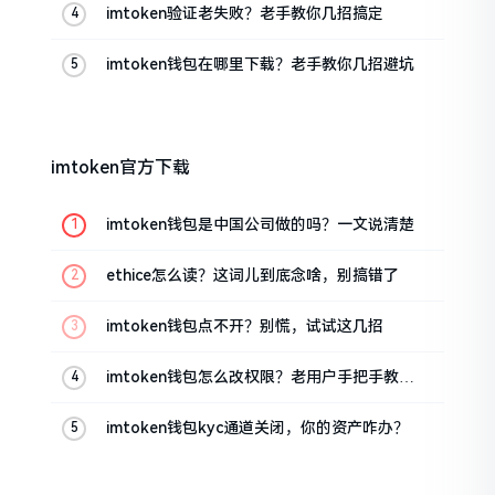
imtoken验证老失败？老手教你几招搞定
imtoken钱包在哪里下载？老手教你几招避坑
imtoken官方下载
imtoken钱包是中国公司做的吗？一文说清楚
ethice怎么读？这词儿到底念啥，别搞错了
imtoken钱包点不开？别慌，试试这几招
imtoken钱包怎么改权限？老用户手把手教你
换主人
imtoken钱包kyc通道关闭，你的资产咋办？