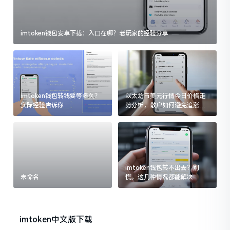
imtoken钱包安卓下载：入口在哪？老玩家的经验分享
imtoken钱包转钱要等多久？
以太坊币美元行情今日价格走
实际经验告诉你
势分析，散户如何避免追涨杀
跌被套牢
imtoken钱包转不出去？别
未命名
慌，这几种情况都能解决
imtoken中文版下载