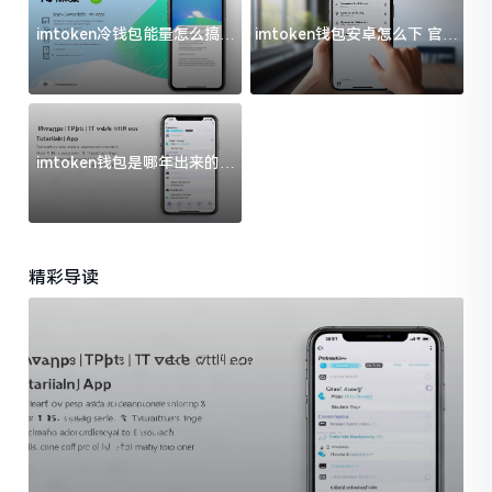
imtoken冷钱包能量怎么搞？
imtoken钱包安卓怎么下 官方
过来人告诉你门道
渠道避坑指南
imtoken钱包是哪年出来的？
一文给你说清楚
精彩导读