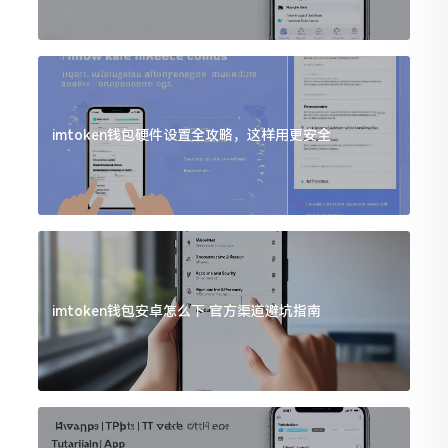
imtoken钱包硬件设置全攻略，这样用更安全
imtoken钱包安卓怎么下 官方渠道避坑指南