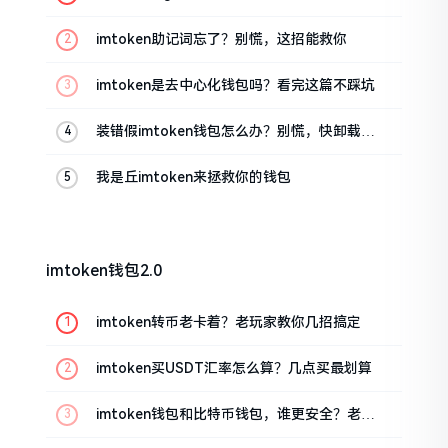
油条的私房话
imtoken助记词忘了？别慌，这招能救你
imtoken是去中心化钱包吗？看完这篇不踩坑
装错假imtoken钱包怎么办？别慌，快卸载，
这几招能救急
我是丘imtoken来拯救你的钱包
imtoken钱包2.0
imtoken转币老卡着？老玩家教你几招搞定
imtoken买USDT汇率怎么算？几点买最划算
imtoken钱包和比特币钱包，谁更安全？老玩
家来聊聊