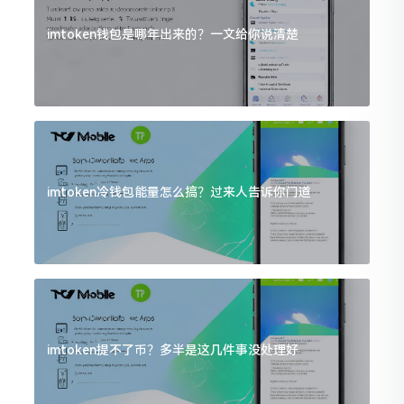
imtoken钱包是哪年出来的？一文给你说清楚
imtoken冷钱包能量怎么搞？过来人告诉你门道
imtoken提不了币？多半是这几件事没处理好