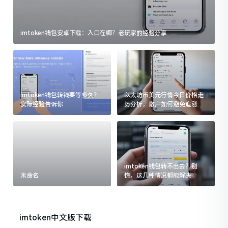
imtoken钱包安卓下载：入口在哪？老玩家的经验分享
imtoken钱包转钱要等多久？
以太坊币美元行情今日价格走
实际经验告诉你
势分析，散户如何避免追涨杀
跌被套牢
imtoken钱包转不出去？别
未命名
慌，这几种情况都能解决
imtoken中文版下载