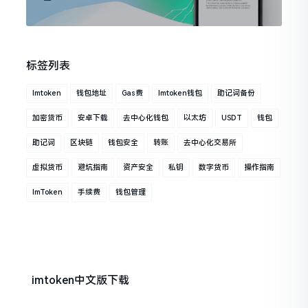
标签列表
Imtoken
钱包地址
Gas费
Imtoken钱包
助记词备份
加密货币
安卓下载
去中心化钱包
以太坊
USDT
钱包
助记词
区块链
钱包安全
转账
去中心化交易所
虚拟货币
避坑指南
资产安全
私钥
数字货币
操作指南
ImToken
手续费
钱包管理
imtoken中文版下载