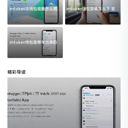
imtoken冷钱包能量怎么搞？
imtoken钱包安卓怎么下 官方
过来人告诉你门道
渠道避坑指南
imtoken钱包是哪年出来的？
一文给你说清楚
精彩导读