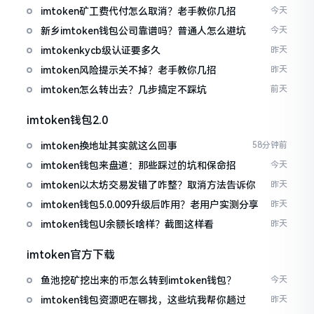
imtoken矿工费代付怎么取消？老手教你几招
今天
新乡imtoken钱包公司靠谱吗？普通人怎么避坑
今天
imtokenkycb级认证要多久
昨天
imtoken风险提示关不掉？老手教你几招
昨天
imtoken怎么转出去？几步搞定不踩坑
前天
imtoken钱包2.0
imtoken换地址其实就这么回事
58分钟前
imtoken钱包来盘道：那些踩过的坑和保命招
今天
imtoken以太坊交易发错了咋整？取消方法告诉你
昨天
imtoken钱包5.0.009升级后咋用？老用户实测分享
昨天
imtoken钱包U余额长啥样？截图这样看
昨天
imtoken官方下载
鱼池挖矿挖出来的币怎么转到imtoken钱包？
今天
imtoken钱包资源吧在哪找，这些坑我帮你趟过
昨天