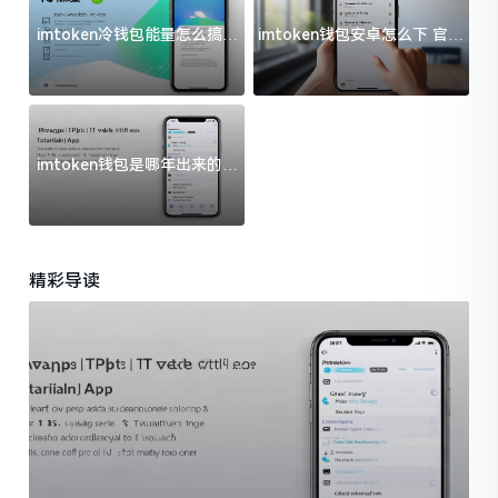
imtoken冷钱包能量怎么搞？
imtoken钱包安卓怎么下 官方
过来人告诉你门道
渠道避坑指南
imtoken钱包是哪年出来的？
一文给你说清楚
精彩导读