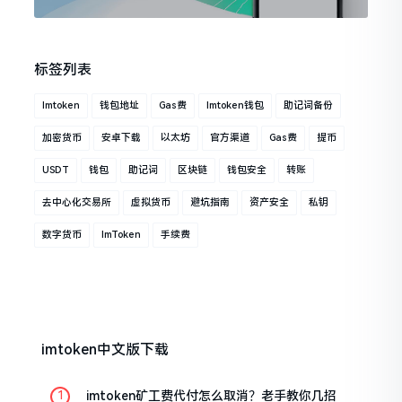
标签列表
Imtoken
钱包地址
Gas费
Imtoken钱包
助记词备份
加密货币
安卓下载
以太坊
官方渠道
Gas费
提币
USDT
钱包
助记词
区块链
钱包安全
转账
去中心化交易所
虚拟货币
避坑指南
资产安全
私钥
数字货币
ImToken
手续费
imtoken中文版下载
imtoken矿工费代付怎么取消？老手教你几招