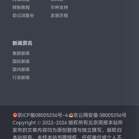
转账教程
币种支持
助记词备份
发展历程
新闻资讯
集团新闻
国际新闻
国内新闻
行业新闻
京ICP备08005356号-4
京公网安备 08005356号
Copyright © 2022-2026 版权所有
北京周报
本站所
发布的文章内容均为原创整理与独立撰写，版权归
本站所有。未经本站书面授权，任何单位或个人不