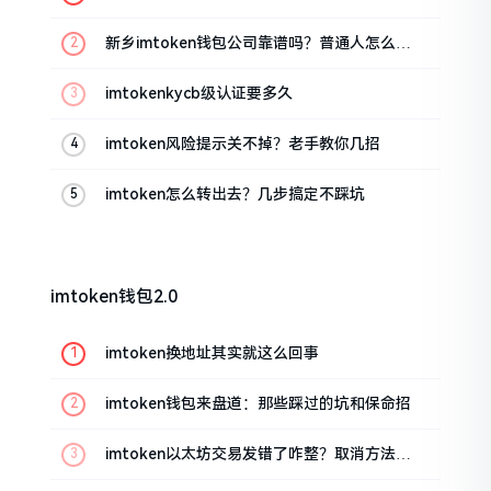
新乡imtoken钱包公司靠谱吗？普通人怎么避
坑
imtokenkycb级认证要多久
imtoken风险提示关不掉？老手教你几招
imtoken怎么转出去？几步搞定不踩坑
imtoken钱包2.0
imtoken换地址其实就这么回事
imtoken钱包来盘道：那些踩过的坑和保命招
imtoken以太坊交易发错了咋整？取消方法告
诉你