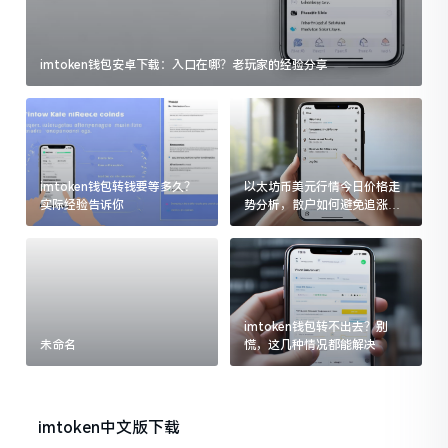
imtoken钱包安卓下载：入口在哪？老玩家的经验分享
imtoken钱包转钱要等多久？
以太坊币美元行情今日价格走
实际经验告诉你
势分析，散户如何避免追涨杀
跌被套牢
imtoken钱包转不出去？别
未命名
慌，这几种情况都能解决
imtoken中文版下载