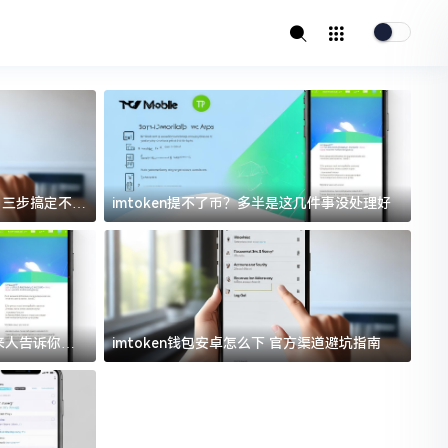
址？三步搞定不踩
imtoken提不了币？多半是这几件事没处理好
i
过来人告诉你门
imtoken钱包安卓怎么下 官方渠道避坑指南