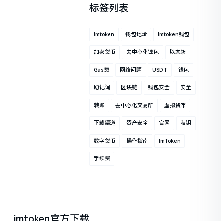
标签列表
Imtoken
钱包地址
Imtoken钱包
加密货币
去中心化钱包
以太坊
Gas费
网络问题
USDT
钱包
助记词
区块链
钱包安全
安全
转账
去中心化交易所
虚拟货币
下载渠道
资产安全
官网
私钥
数字货币
操作指南
ImToken
手续费
imtoken官方下载