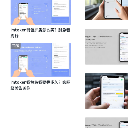
imtoken钱包护盾怎么买？别急着
掏钱
TOP6
imtoken钱包转钱要等多久？实际
经验告诉你