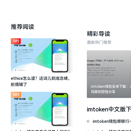
推荐阅读
精彩导读
TOP1
最新热门推荐
ethice怎么读？这词儿到底念啥，
别搞错了
imtoken钱包安卓下载
玩家的经验分享
TOP2
imtoken中文版
imtoken钱包绑