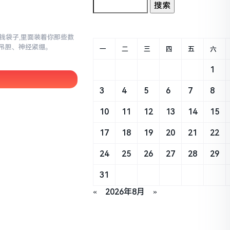
子钱袋子,里面装着你那些数
吊胆、神经紧绷。
一
二
三
四
五
六
1
3
4
5
6
7
8
10
11
12
13
14
15
17
18
19
20
21
22
24
25
26
27
28
29
31
«
2026年8月
»