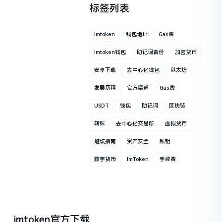
标签列表
Imtoken
钱包地址
Gas费
Imtoken钱包
助记词备份
加密货币
安卓下载
去中心化钱包
以太坊
发展历程
官方渠道
Gas费
USDT
钱包
助记词
区块链
转账
去中心化交易所
虚拟货币
避坑指南
资产安全
私钥
数字货币
ImToken
手续费
imtoken官方下载