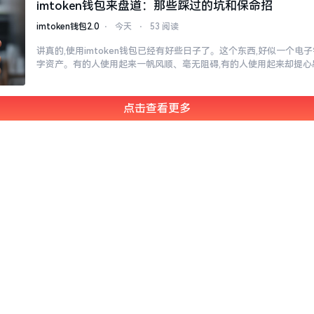
imtoken钱包来盘道：那些踩过的坑和保命招
imtoken钱包2.0
⋅
今天
⋅
53 阅读
讲真的,使用imtoken钱包已经有好些日子了。这个东西,好似一个电
字资产。有的人使用起来一帆风顺、毫无阻碍,有的人使用起来却提心
点击查看更多