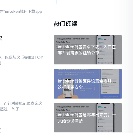
imtoken钱包下载app
热门阅读
况
imtoken钱包安卓下载：入口在
哪？老玩家的经验分享
。以我从火币提取BTC至i
是
imtoken钱包硬件设置全攻略，
这样用更安全
三年了,针对转账记录查询这
疑惑过一阵子
imtoken钱包是哪年出来的？一
文给你说清楚
定