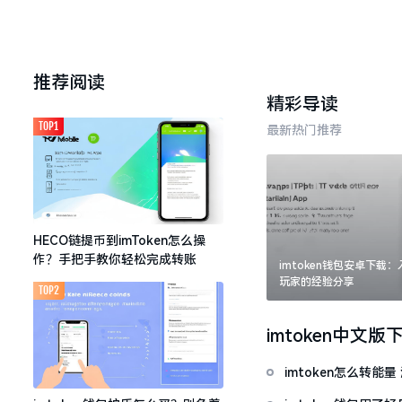
推荐阅读
精彩导读
TOP1
最新热门推荐
HECO链提币到imToken怎么操
作？手把手教你轻松完成转账
imtoken钱包安卓下载
玩家的经验分享
TOP2
imtoken中文版
imtoken怎么转能