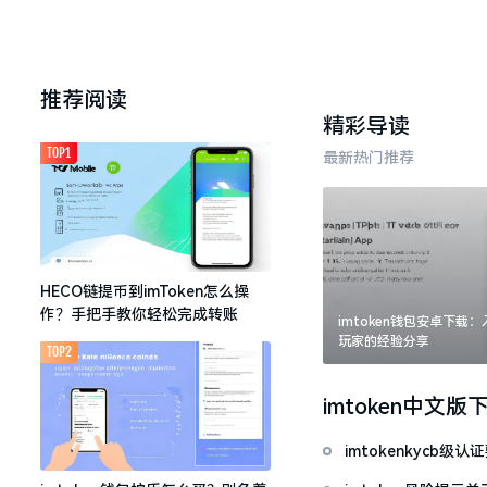
推荐阅读
精彩导读
TOP1
最新热门推荐
HECO链提币到imToken怎么操
作？手把手教你轻松完成转账
imtoken钱包安卓下载
玩家的经验分享
TOP2
imtoken中文版
imtokenkycb级认