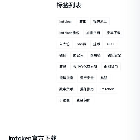
标签列表
Imtoken
转币
钱包地址
Imtoken钱包
加密货币
安卓下载
以太坊
Gas费
提币
USDT
钱包
助记词
区块链
钱包安全
转账
去中心化交易所
虚拟货币
避坑指南
资产安全
私钥
数字货币
操作指南
ImToken
手续费
资金保护
imtoken官方下载