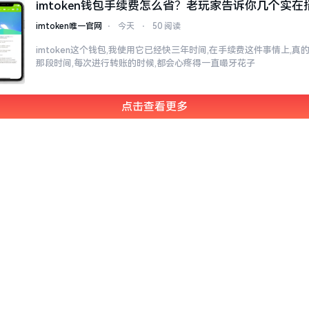
imtoken钱包手续费怎么省？老玩家告诉你几个实在
imtoken唯一官网
⋅
今天
⋅
50 阅读
imtoken这个钱包,我使用它已经快三年时间,在手续费这件事情上,
那段时间,每次进行转账的时候,都会心疼得一直嘬牙花子
点击查看更多