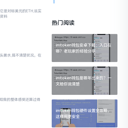
它是对标美元的ETH,说实
些资料
热门阅读
imtoken钱包安卓下载：入口在
哪？老玩家的经验分享
一头雾水,搞不清楚状况。在
imtoken钱包是哪年出来的？一
文给你说清楚
en给我的整体感受还算过得
imtoken钱包硬件设置全攻略，
这样用更安全