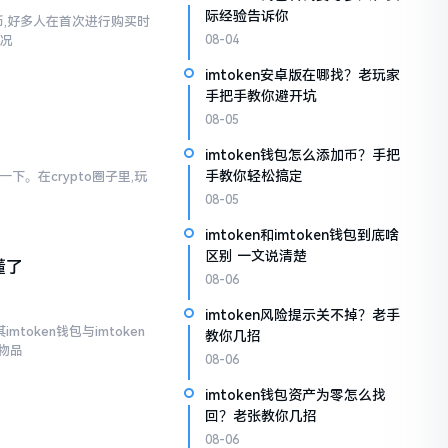
际经验告诉你
定币,好多人在首次进行购买时
状况
08-04
imtoken安卓版在哪找？老玩家
手把手教你避开坑
08-05
imtoken钱包怎么添加币？手把
手教你轻松搞定
下。在crypto圈子里,玩
08-05
imtoken和imtoken钱包到底啥
区别 一文说清楚
懂了
08-06
imtoken风险提示关不掉？老手
token钱包与imtoken
教你几招
物品
08-06
imtoken钱包资产为零怎么找
回？老张教你几招
08-06