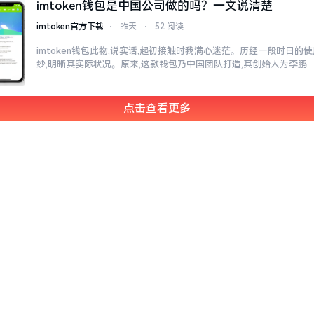
imtoken钱包是中国公司做的吗？一文说清楚
imtoken官方下载
⋅
昨天
⋅
52 阅读
imtoken钱包此物,说实话,起初接触时我满心迷茫。历经一段时日的
纱,明晰其实际状况。原来,这款钱包乃中国团队打造,其创始人为李鹏
点击查看更多