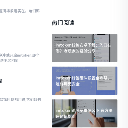
般问题问得很是实在。咱们那
热门阅读
imtoken钱包安卓下载：入口在
哪？老玩家的经验分享
地开启imtoken,那个
说法不尽相同
imtoken钱包硬件设置全攻略，
聊
这样用更安全
两款钱包我都用过,它们各有
imtoken钱包安卓怎么下 官方渠
道避坑指南