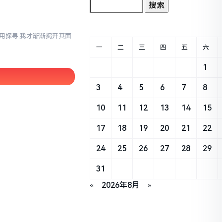
使用探寻,我才渐渐揭开其面
一
二
三
四
五
六
1
3
4
5
6
7
8
10
11
12
13
14
15
17
18
19
20
21
22
24
25
26
27
28
29
31
«
2026年8月
»