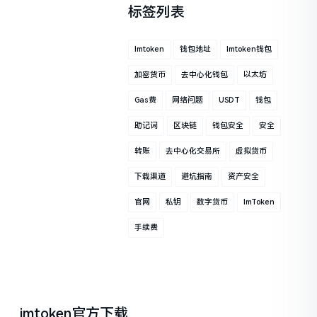
标签列表
Imtoken
钱包地址
Imtoken钱包
加密货币
去中心化钱包
以太坊
Gas费
网络问题
USDT
钱包
助记词
区块链
钱包安全
安全
转账
去中心化交易所
虚拟货币
下载渠道
避坑指南
资产安全
官网
私钥
数字货币
ImToken
手续费
imtoken官方下载