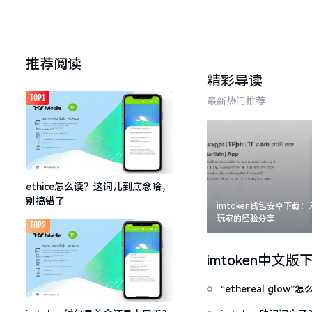
推荐阅读
精彩导读
TOP1
最新热门推荐
ethice怎么读？这词儿到底念啥，
别搞错了
imtoken钱包安卓下载
玩家的经验分享
TOP2
imtoken中文版
“ethereal gl