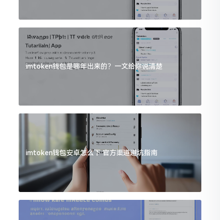
imtoken钱包是哪年出来的？一文给你说清楚
imtoken钱包安卓怎么下 官方渠道避坑指南