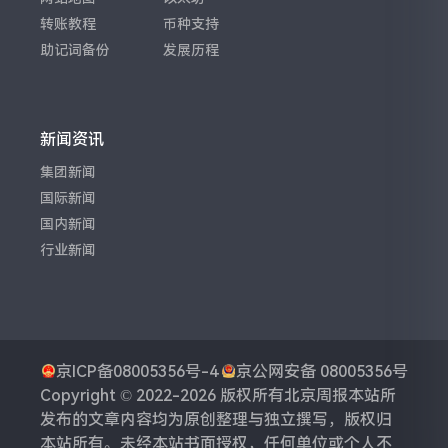
转账教程
币种支持
助记词备份
发展历程
新闻资讯
集团新闻
国际新闻
国内新闻
行业新闻
京ICP备08005356号-4
京公网安备 08005356号
Copyright © 2022-2026 版权所有
北京周报
本站所
发布的文章内容均为原创整理与独立撰写，版权归
本站所有。未经本站书面授权，任何单位或个人不