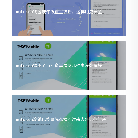
imtoken钱包硬件设置全攻略，这样用更安全
imtoken提不了币？多半是这几件事没处理好
imtoken冷钱包能量怎么搞？过来人告诉你门道