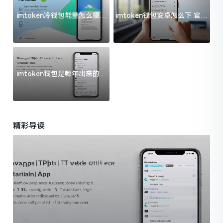
imtoken冷钱包能量怎么搞？
imtoken钱包安卓怎么下 官方
过来人告诉你门道
渠道避坑指南
imtoken钱包是哪年出来的？
一文给你说清楚
精彩导读