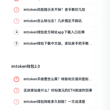
imtoken风险提示关不掉？老手教你几招
imtoken怎么转出去？几步搞定不踩坑
imtoken钱包官方网址app下载入口在哪
imtoken钱包下载中文版，老玩家手把手教你
避坑
imtoken钱包2.0
imtoken手续费怎么算？转账和交易所差别大
了
区块驿站是什么？对标美元的ETH到底咋回事
imtoken钱包转账多久到账？一文说清楚