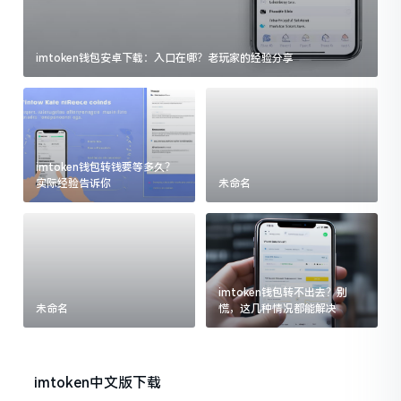
imtoken钱包安卓下载：入口在哪？老玩家的经验分享
imtoken钱包转钱要等多久？
实际经验告诉你
未命名
imtoken钱包转不出去？别
未命名
慌，这几种情况都能解决
imtoken中文版下载