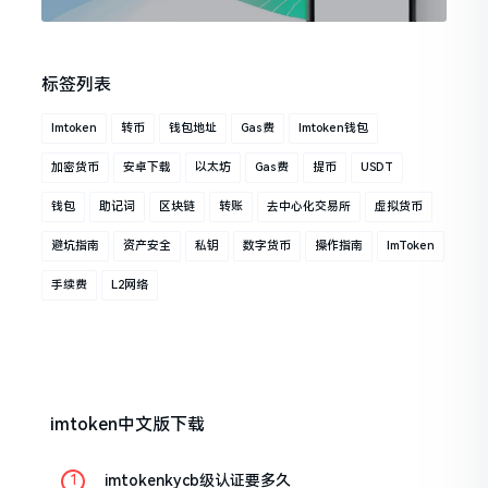
标签列表
Imtoken
转币
钱包地址
Gas费
Imtoken钱包
加密货币
安卓下载
以太坊
Gas费
提币
USDT
钱包
助记词
区块链
转账
去中心化交易所
虚拟货币
避坑指南
资产安全
私钥
数字货币
操作指南
ImToken
手续费
L2网络
imtoken中文版下载
imtokenkycb级认证要多久