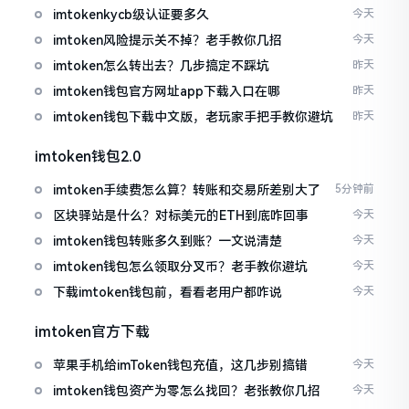
imtokenkycb级认证要多久
今天
imtoken风险提示关不掉？老手教你几招
今天
imtoken怎么转出去？几步搞定不踩坑
昨天
imtoken钱包官方网址app下载入口在哪
昨天
imtoken钱包下载中文版，老玩家手把手教你避坑
昨天
imtoken钱包2.0
imtoken手续费怎么算？转账和交易所差别大了
5分钟前
区块驿站是什么？对标美元的ETH到底咋回事
今天
imtoken钱包转账多久到账？一文说清楚
今天
imtoken钱包怎么领取分叉币？老手教你避坑
今天
下载imtoken钱包前，看看老用户都咋说
今天
imtoken官方下载
苹果手机给imToken钱包充值，这几步别搞错
今天
imtoken钱包资产为零怎么找回？老张教你几招
今天