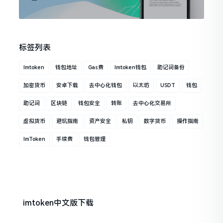
标签列表
Imtoken
钱包地址
Gas费
Imtoken钱包
助记词备份
加密货币
安卓下载
去中心化钱包
以太坊
USDT
钱包
助记词
区块链
钱包安全
转账
去中心化交易所
虚拟货币
避坑指南
资产安全
私钥
数字货币
操作指南
ImToken
手续费
钱包管理
imtoken中文版下载