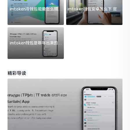
imtoken冷钱包能量怎么搞？
imtoken钱包安卓怎么下 官方
过来人告诉你门道
渠道避坑指南
imtoken钱包是哪年出来的？
一文给你说清楚
精彩导读