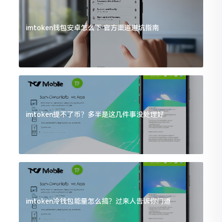
imtoken钱包安卓怎么下 官方渠道避坑指南
imtoken提不了币？多半是这几件事没处理好
imtoken冷钱包能量怎么搞？过来人告诉你门道