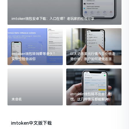
imtoken钱包安卓下载：入口在哪？老玩家的经验分享
imtoken钱包转钱要等多久？
以太坊币美元行情今日价格走
实际经验告诉你
势分析，散户如何避免追涨杀
跌被套牢
imtoken钱包转不出去？别
未命名
慌，这几种情况都能解决
imtoken中文版下载