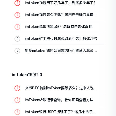
imtoken钱包用了好几年了，到底多少年了？
imtoken钱包怎么下载？老用户告诉你靠谱渠
道
imtoken能识别黑u吗？老玩家告诉你真相
imtoken矿工费代付怎么取消？老手教你几招
新乡imtoken钱包公司靠谱吗？普通人怎么避
坑
imtoken钱包2.0
火币BTC转到imToken要等多久？过来人说说
真实情况
imToken转账记录查询，教你正确查看方法
imtoken银行USDT提现不了？这几个法子能