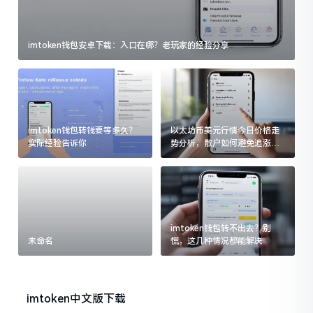
imtoken钱包安卓下载：入口在哪？老玩家的经验分享
imtoken钱包转钱要等多久？
以太坊币美元行情今日价格走
实际经验告诉你
势分析，散户如何避免追涨杀
跌被套牢
imtoken钱包转不出去？别
未命名
慌，这几种情况都能解决
imtoken中文版下载