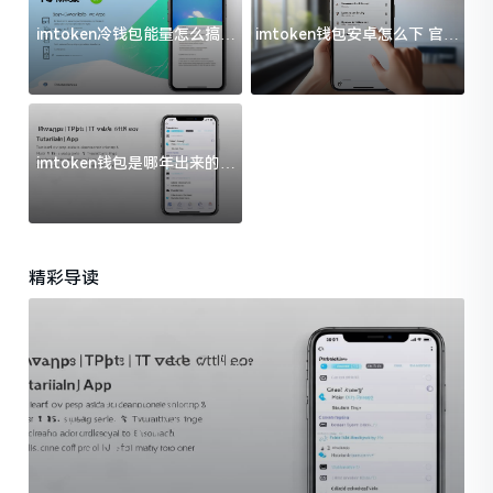
imtoken冷钱包能量怎么搞？
imtoken钱包安卓怎么下 官方
过来人告诉你门道
渠道避坑指南
imtoken钱包是哪年出来的？
一文给你说清楚
精彩导读