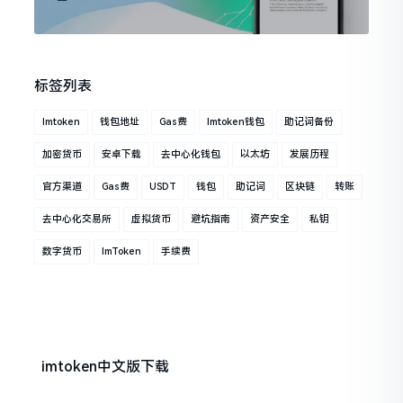
标签列表
Imtoken
钱包地址
Gas费
Imtoken钱包
助记词备份
加密货币
安卓下载
去中心化钱包
以太坊
发展历程
官方渠道
Gas费
USDT
钱包
助记词
区块链
转账
去中心化交易所
虚拟货币
避坑指南
资产安全
私钥
数字货币
ImToken
手续费
imtoken中文版下载