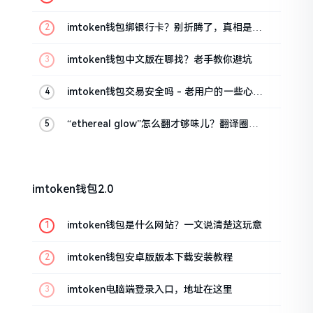
这几招试试
imtoken钱包绑银行卡？别折腾了，真相是这
样的
imtoken钱包中文版在哪找？老手教你避坑
imtoken钱包交易安全吗 - 老用户的一些心里
话
“ethereal glow”怎么翻才够味儿？翻译圈老
油条的私房话
imtoken钱包2.0
imtoken钱包是什么网站？一文说清楚这玩意
imtoken钱包安卓版版本下载安装教程
imtoken电脑端登录入口，地址在这里