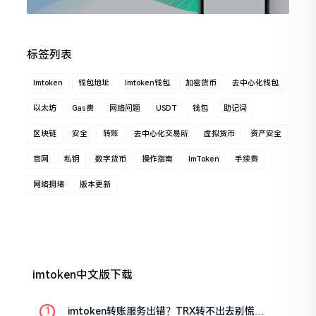
标签列表
Imtoken
钱包地址
Imtoken钱包
加密货币
去中心化钱包
以太坊
Gas费
网络问题
USDT
钱包
助记词
区块链
安全
转账
去中心化交易所
虚拟货币
资产安全
官网
私钥
数字货币
操作指南
ImToken
手续费
网络拥堵
版本更新
imtoken中文版下载
imtoken转账服务出错？TRX转不出去别慌，