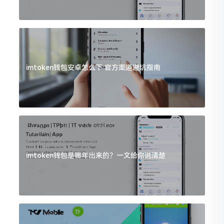
imtoken钱包安卓怎么下 官方渠道避坑指南
imtoken钱包是哪年出来的？一文给你说清楚