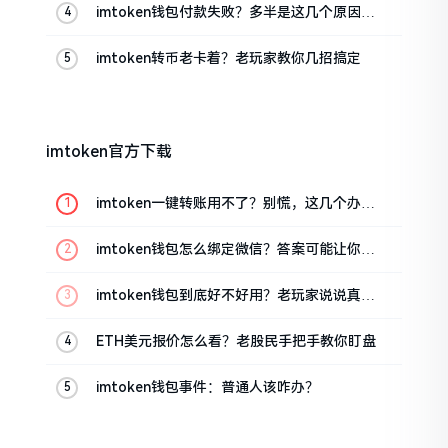
imtoken钱包付款失败？多半是这几个原因闹
的
imtoken转币老卡着？老玩家教你几招搞定
imtoken官方下载
imtoken一键转账用不了？别慌，这几个办法
试试
imtoken钱包怎么绑定微信？答案可能让你失
望
imtoken钱包到底好不好用？老玩家说说真实
体验
ETH美元报价怎么看？老股民手把手教你盯盘
imtoken钱包事件：普通人该咋办？