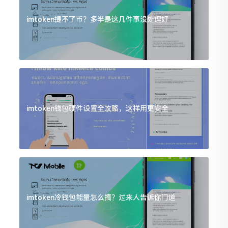
imtoken提不了币？多半是这几件事没处理好
imtoken钱包硬件设置全攻略，这样用更安全
imtoken冷钱包能量怎么搞？过来人告诉你门道