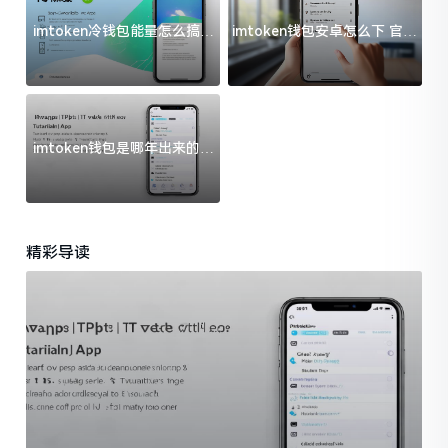
imtoken冷钱包能量怎么搞？
imtoken钱包安卓怎么下 官方
过来人告诉你门道
渠道避坑指南
imtoken钱包是哪年出来的？
一文给你说清楚
精彩导读