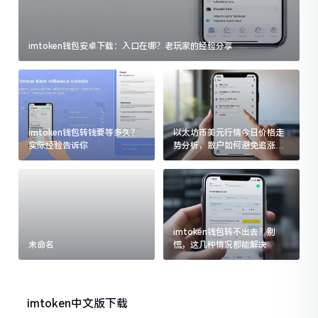
imtoken钱包安卓下载：入口在哪？老玩家的经验分享
imtoken钱包转钱要等多久？
以太坊币美元行情今日价格走
实际经验告诉你
势分析，散户如何避免追涨杀
跌被套牢
imtoken钱包转不出去？别
未命名
慌，这几种情况都能解决
imtoken中文版下载