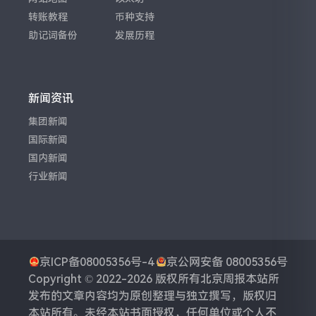
转账教程
币种支持
助记词备份
发展历程
新闻资讯
集团新闻
国际新闻
国内新闻
行业新闻
京ICP备08005356号-4
京公网安备 08005356号
Copyright © 2022-2026 版权所有
北京周报
本站所
发布的文章内容均为原创整理与独立撰写，版权归
本站所有。未经本站书面授权，任何单位或个人不