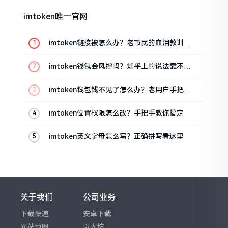
imtoken唯一官网
imtoken链接被怎么办？老币民的血泪教训告
诉你
imtoken钱包会风控吗？知乎上的说法靠不靠
谱，老币民告诉你
imtoken钱包钱不见了怎么办？老用户手把手
教你找回
imtoken位置权限怎么改？手把手教你搞定
imtoken英文字母怎么写？正确拼写看这里
关于我们
公司业务
下载渠道
安卓下载
网站地图
以太坊