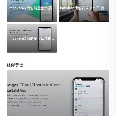
imtoken冷钱包能量怎么搞？
imtoken钱包安卓怎么下 官方
过来人告诉你门道
渠道避坑指南
imtoken钱包是哪年出来的？
一文给你说清楚
精彩导读