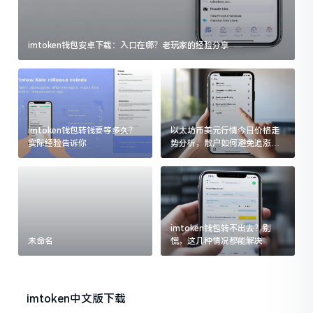
imtoken钱包安卓下载：入口在哪？老玩家的经验分享
imtoken钱包转钱要等多久？
以太坊币美元行情今日价格走
实际经验告诉你
势分析，散户如何避免追涨杀
跌被套牢
imtoken钱包转不出去？别
未命名
慌，这几种情况都能解决
imtoken中文版下载