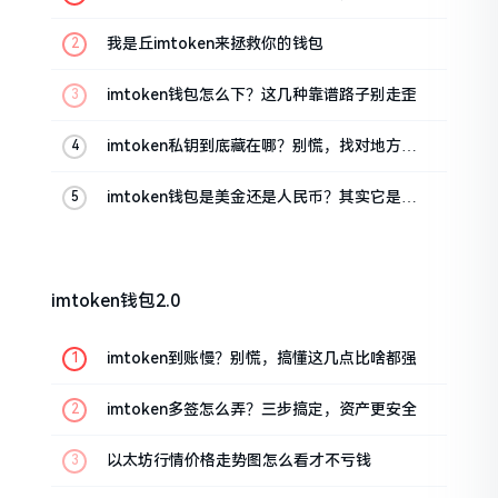
这几招能救急
我是丘imtoken来拯救你的钱包
imtoken钱包怎么下？这几种靠谱路子别走歪
imtoken私钥到底藏在哪？别慌，找对地方才
安心
imtoken钱包是美金还是人民币？其实它是个
“多面手”
imtoken钱包2.0
imtoken到账慢？别慌，搞懂这几点比啥都强
imtoken多签怎么弄？三步搞定，资产更安全
以太坊行情价格走势图怎么看才不亏钱