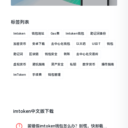
标签列表
Imtoken
钱包地址
Gas费
Imtoken钱包
助记词备份
加密货币
安卓下载
去中心化钱包
以太坊
USDT
钱包
助记词
区块链
钱包安全
转账
去中心化交易所
虚拟货币
避坑指南
资产安全
私钥
数字货币
操作指南
ImToken
手续费
钱包管理
imtoken中文版下载
装错假imtoken钱包怎么办？别慌，快卸载，