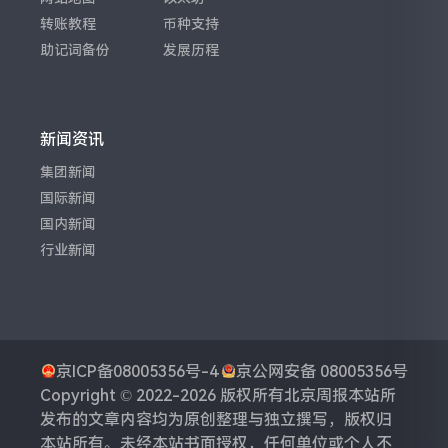
转账教程
币种支持
助记词备份
发展历程
新闻资讯
集团新闻
国际新闻
国内新闻
行业新闻
京ICP备08005356号-4
京公网安备 08005356号
Copyright © 2022-2026 版权所有
北京周报
本站所
发布的文章内容均为原创整理与独立撰写，版权归
本站所有。未经本站书面授权，任何单位或个人不