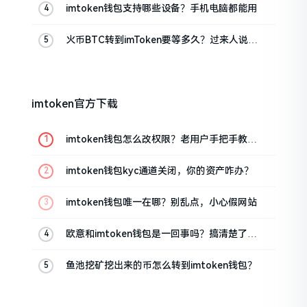
imtoken钱包支持哪些设备？手机电脑都能用
火币BTC转到imToken要等多久？过来人说说
真实情况
imtoken官方下载
imtoken钱包怎么改权限？老用户手把手教你
换主人
imtoken钱包kyc通道关闭，你的资产咋办？
imtoken钱包唯一在哪？别乱点，小心假网站
欧意和imtoken钱包是一回事吗？搞清楚了再
装钱包
鱼池挖矿挖出来的币怎么转到imtoken钱包？