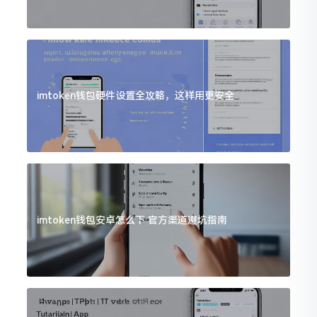
imtoken钱包硬件设置全攻略，这样用更安全
imtoken钱包安卓怎么下 官方渠道避坑指南