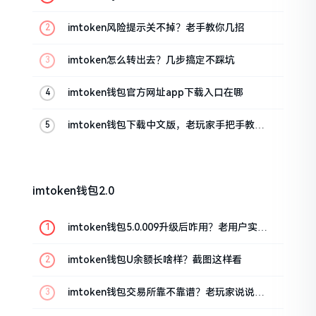
imtoken风险提示关不掉？老手教你几招
imtoken怎么转出去？几步搞定不踩坑
imtoken钱包官方网址app下载入口在哪
imtoken钱包下载中文版，老玩家手把手教你
避坑
imtoken钱包2.0
imtoken钱包5.0.009升级后咋用？老用户实测
分享
imtoken钱包U余额长啥样？截图这样看
imtoken钱包交易所靠不靠谱？老玩家说说心
里话