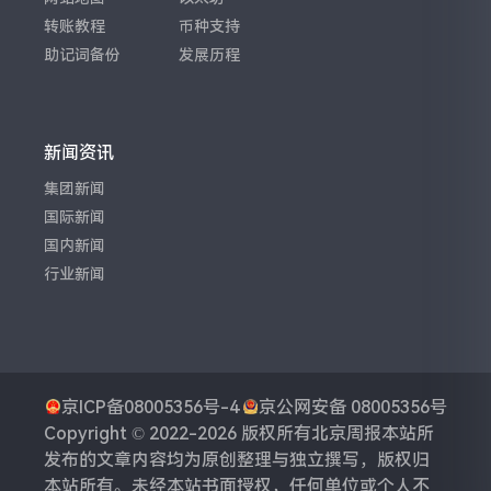
转账教程
币种支持
助记词备份
发展历程
新闻资讯
集团新闻
国际新闻
国内新闻
行业新闻
京ICP备08005356号-4
京公网安备 08005356号
Copyright © 2022-2026 版权所有
北京周报
本站所
发布的文章内容均为原创整理与独立撰写，版权归
本站所有。未经本站书面授权，任何单位或个人不