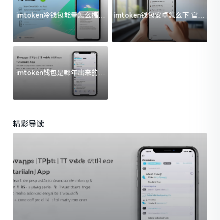
imtoken冷钱包能量怎么搞？
imtoken钱包安卓怎么下 官方
过来人告诉你门道
渠道避坑指南
imtoken钱包是哪年出来的？
一文给你说清楚
精彩导读