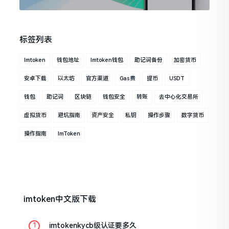
标签列表
Imtoken
钱包地址
Imtoken钱包
助记词备份
加密货币
安卓下载
以太坊
官方渠道
Gas费
提币
USDT
钱包
助记词
区块链
钱包安全
转账
去中心化交易所
虚拟货币
避坑指南
资产安全
私钥
操作步骤
数字货币
操作指南
ImToken
imtoken中文版下载
imtokenkycb级认证要多久