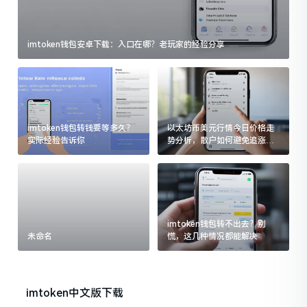
imtoken钱包安卓下载：入口在哪？老玩家的经验分享
imtoken钱包转钱要等多久？
以太坊币美元行情今日价格走
实际经验告诉你
势分析，散户如何避免追涨杀
跌被套牢
imtoken钱包转不出去？别
未命名
慌，这几种情况都能解决
imtoken中文版下载