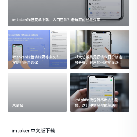
imtoken钱包安卓下载：入口在哪？老玩家的经验分享
imtoken钱包转钱要等多久？
以太坊币美元行情今日价格走
实际经验告诉你
势分析，散户如何避免追涨杀
跌被套牢
imtoken钱包转不出去？别
未命名
慌，这几种情况都能解决
imtoken中文版下载