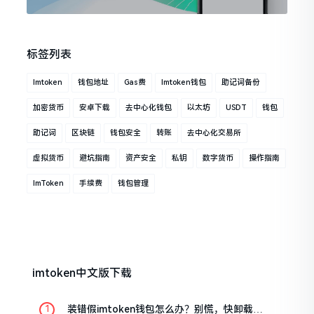
标签列表
Imtoken
钱包地址
Gas费
Imtoken钱包
助记词备份
加密货币
安卓下载
去中心化钱包
以太坊
USDT
钱包
助记词
区块链
钱包安全
转账
去中心化交易所
虚拟货币
避坑指南
资产安全
私钥
数字货币
操作指南
ImToken
手续费
钱包管理
imtoken中文版下载
装错假imtoken钱包怎么办？别慌，快卸载，