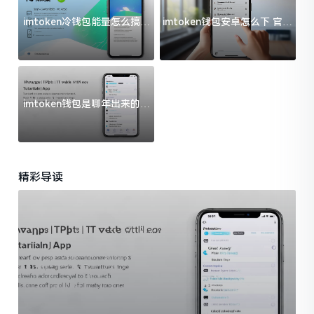
imtoken冷钱包能量怎么搞？
imtoken钱包安卓怎么下 官方
过来人告诉你门道
渠道避坑指南
imtoken钱包是哪年出来的？
一文给你说清楚
精彩导读