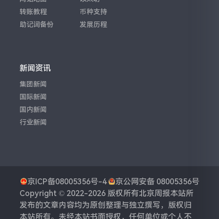
转账教程
币种支持
助记词备份
发展历程
新闻资讯
集团新闻
国际新闻
国内新闻
行业新闻
京ICP备08005356号-4
京公网安备 08005356号
Copyright © 2022-2026 版权所有
北京周报
本站所
发布的文章内容均为原创整理与独立撰写，版权归
本站所有。未经本站书面授权，任何单位或个人不