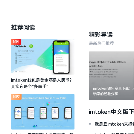
推荐阅读
精彩导读
TOP1
最新热门推荐
imtoken钱包是美金还是人民币？
其实它是个“多面手”
imtoken钱包安卓下载
玩家的经验分享
TOP2
imtoken中文版
我是丘imtoken来