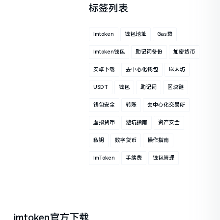
标签列表
Imtoken
钱包地址
Gas费
Imtoken钱包
助记词备份
加密货币
安卓下载
去中心化钱包
以太坊
USDT
钱包
助记词
区块链
钱包安全
转账
去中心化交易所
虚拟货币
避坑指南
资产安全
私钥
数字货币
操作指南
ImToken
手续费
钱包管理
imtoken官方下载