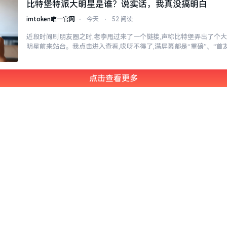
比特堡特派大明星是谁？说实话，我真没搞明白
imtoken唯一官网
⋅
今天
⋅
52 阅读
近段时间刷朋友圈之时,老李甩过来了一个链接,声称比特堡弄出了个大
明星前来站台。我点击进入查看,哎呀不得了,满屏幕都是“重磅”、“首发
点击查看更多