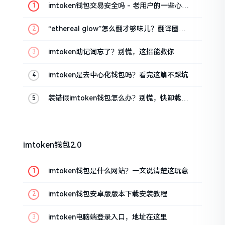
imtoken钱包交易安全吗 - 老用户的一些心里
话
“ethereal glow”怎么翻才够味儿？翻译圈老
油条的私房话
imtoken助记词忘了？别慌，这招能救你
imtoken是去中心化钱包吗？看完这篇不踩坑
装错假imtoken钱包怎么办？别慌，快卸载，
这几招能救急
imtoken钱包2.0
imtoken钱包是什么网站？一文说清楚这玩意
imtoken钱包安卓版版本下载安装教程
imtoken电脑端登录入口，地址在这里