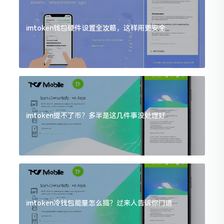
imtoken钱包硬件设置全攻略，这样用更安全
imtoken提不了币？多半是这几件事没处理好
imtoken冷钱包能量怎么搞？过来人告诉你门道