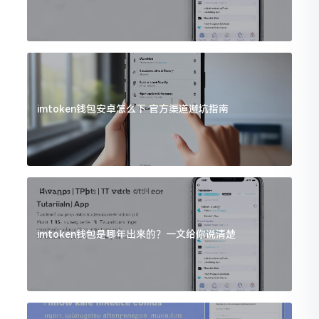
imtoken钱包安卓怎么下 官方渠道避坑指南
imtoken钱包是哪年出来的？一文给你说清楚