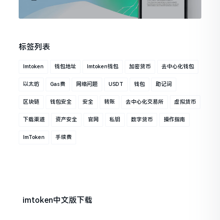
标签列表
Imtoken
钱包地址
Imtoken钱包
加密货币
去中心化钱包
以太坊
Gas费
网络问题
USDT
钱包
助记词
区块链
钱包安全
安全
转账
去中心化交易所
虚拟货币
下载渠道
资产安全
官网
私钥
数字货币
操作指南
ImToken
手续费
imtoken中文版下载