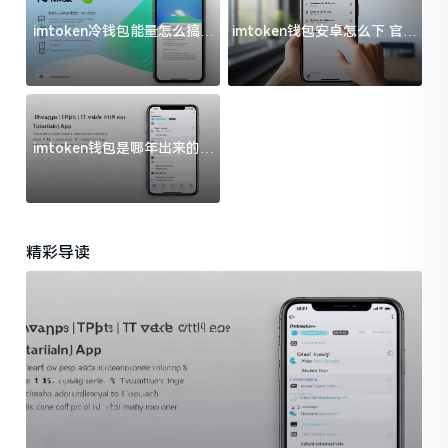
imtoken冷钱包能量怎么搞？
imtoken钱包安卓怎么下 官方
过来人告诉你门道
渠道避坑指南
imtoken钱包是哪年出来的？
一文给你说清楚
精彩导读