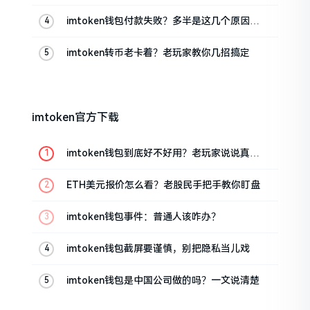
imtoken钱包付款失败？多半是这几个原因闹
的
imtoken转币老卡着？老玩家教你几招搞定
imtoken官方下载
imtoken钱包到底好不好用？老玩家说说真实
体验
ETH美元报价怎么看？老股民手把手教你盯盘
imtoken钱包事件：普通人该咋办？
imtoken钱包截屏要谨慎，别把隐私当儿戏
imtoken钱包是中国公司做的吗？一文说清楚