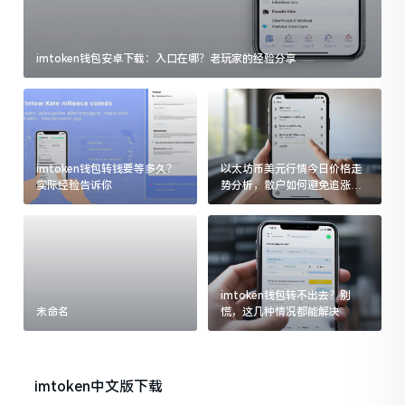
imtoken钱包安卓下载：入口在哪？老玩家的经验分享
imtoken钱包转钱要等多久？
以太坊币美元行情今日价格走
实际经验告诉你
势分析，散户如何避免追涨杀
跌被套牢
imtoken钱包转不出去？别
未命名
慌，这几种情况都能解决
imtoken中文版下载