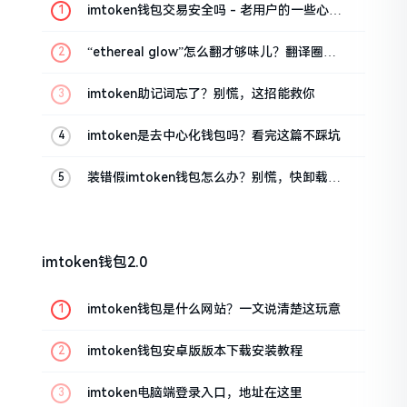
imtoken钱包交易安全吗 - 老用户的一些心里
话
“ethereal glow”怎么翻才够味儿？翻译圈老
油条的私房话
imtoken助记词忘了？别慌，这招能救你
imtoken是去中心化钱包吗？看完这篇不踩坑
装错假imtoken钱包怎么办？别慌，快卸载，
这几招能救急
imtoken钱包2.0
imtoken钱包是什么网站？一文说清楚这玩意
imtoken钱包安卓版版本下载安装教程
imtoken电脑端登录入口，地址在这里