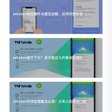
imtoken钱包硬件设置全攻略，这样用更安全
imtoken提不了币？多半是这几件事没处理好
imtoken冷钱包能量怎么搞？过来人告诉你门道