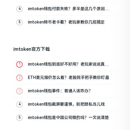
imtoken钱包付款失败？多半是这几个原因闹
的
imtoken转币老卡着？老玩家教你几招搞定
imtoken官方下载
imtoken钱包到底好不好用？老玩家说说真实
体验
ETH美元报价怎么看？老股民手把手教你盯盘
imtoken钱包事件：普通人该咋办？
imtoken钱包截屏要谨慎，别把隐私当儿戏
imtoken钱包是中国公司做的吗？一文说清楚