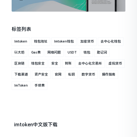
标签列表
Imtoken
钱包地址
Imtoken钱包
加密货币
去中心化钱包
以太坊
Gas费
网络问题
USDT
钱包
助记词
区块链
钱包安全
安全
转账
去中心化交易所
虚拟货币
下载渠道
资产安全
官网
私钥
数字货币
操作指南
ImToken
手续费
imtoken中文版下载