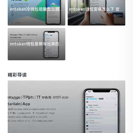
imtoken冷钱包能量怎么搞？
imtoken钱包安卓怎么下 官方
过来人告诉你门道
渠道避坑指南
imtoken钱包是哪年出来的？
一文给你说清楚
精彩导读