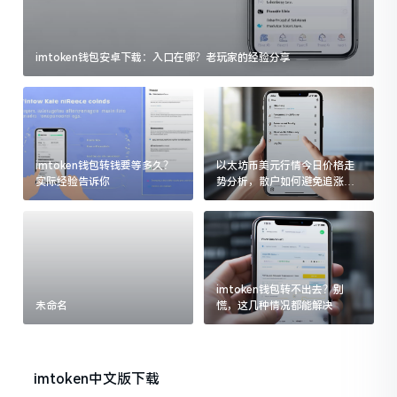
imtoken钱包安卓下载：入口在哪？老玩家的经验分享
imtoken钱包转钱要等多久？
以太坊币美元行情今日价格走
实际经验告诉你
势分析，散户如何避免追涨杀
跌被套牢
imtoken钱包转不出去？别
未命名
慌，这几种情况都能解决
imtoken中文版下载