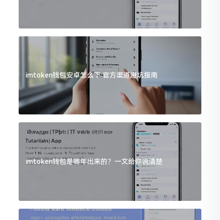
imtoken钱包安卓怎么下 官方渠道避坑指南
imtoken钱包是哪年出来的？一文给你说清楚