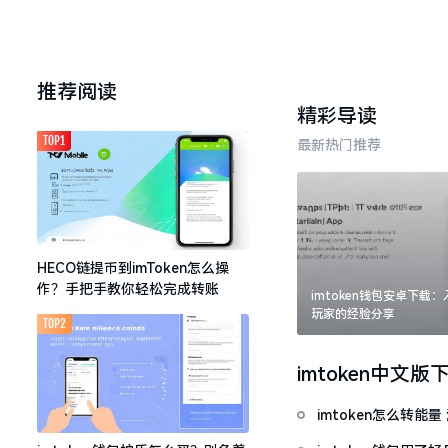
推荐阅读
精彩导读
TOP1
最新热门推荐
HECO链提币到imToken怎么操
作？手把手教你轻松完成转账
imtoken钱包安卓下载
玩家的经验分享
TOP2
imtoken中文版
imtoken怎么转能