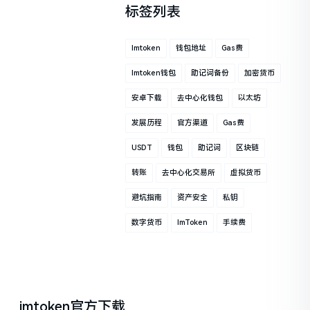
标签列表
Imtoken
钱包地址
Gas费
Imtoken钱包
助记词备份
加密货币
安卓下载
去中心化钱包
以太坊
发展历程
官方渠道
Gas费
USDT
钱包
助记词
区块链
转账
去中心化交易所
虚拟货币
避坑指南
资产安全
私钥
数字货币
ImToken
手续费
imtoken官方下载