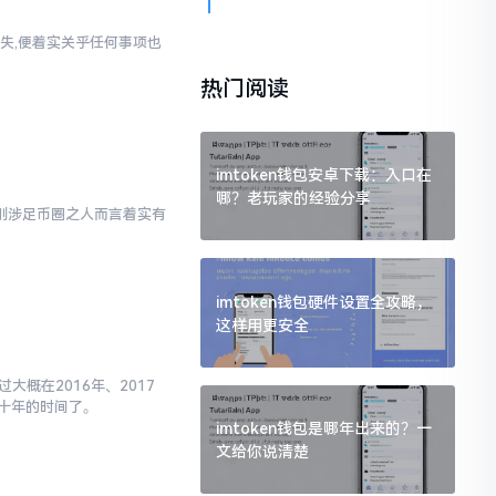
失,便着实关乎任何事项也
热门阅读
imtoken钱包安卓下载：入口在
哪？老玩家的经验分享
对于刚涉足币圈之人而言着实有
imtoken钱包硬件设置全攻略，
这样用更安全
大概在2016年、2017
十年的时间了。
imtoken钱包是哪年出来的？一
文给你说清楚