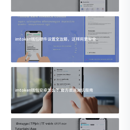
imtoken钱包硬件设置全攻略，这样用更安全
imtoken钱包安卓怎么下 官方渠道避坑指南