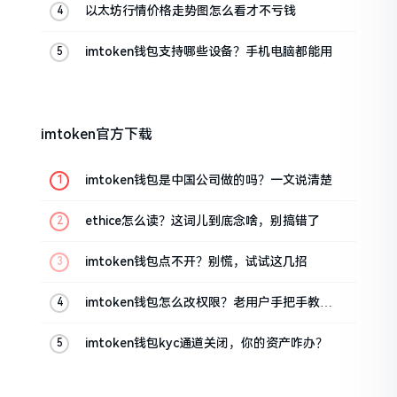
以太坊行情价格走势图怎么看才不亏钱
imtoken钱包支持哪些设备？手机电脑都能用
imtoken官方下载
imtoken钱包是中国公司做的吗？一文说清楚
ethice怎么读？这词儿到底念啥，别搞错了
imtoken钱包点不开？别慌，试试这几招
imtoken钱包怎么改权限？老用户手把手教你
换主人
imtoken钱包kyc通道关闭，你的资产咋办？