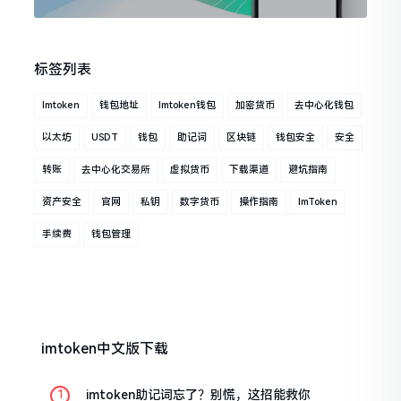
标签列表
Imtoken
钱包地址
Imtoken钱包
加密货币
去中心化钱包
以太坊
USDT
钱包
助记词
区块链
钱包安全
安全
转账
去中心化交易所
虚拟货币
下载渠道
避坑指南
资产安全
官网
私钥
数字货币
操作指南
ImToken
手续费
钱包管理
imtoken中文版下载
imtoken助记词忘了？别慌，这招能救你