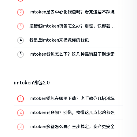
imtoken是去中心化钱包吗？看完这篇不踩坑
装错假imtoken钱包怎么办？别慌，快卸载，
这几招能救急
我是丘imtoken来拯救你的钱包
imtoken钱包怎么下？这几种靠谱路子别走歪
imtoken钱包2.0
imtoken钱包在哪里下载？老手教你几招避坑
imtoken到账慢？别慌，搞懂这几点比啥都强
imtoken多签怎么弄？三步搞定，资产更安全