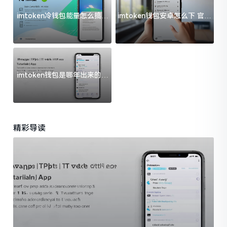
imtoken冷钱包能量怎么搞？
imtoken钱包安卓怎么下 官方
过来人告诉你门道
渠道避坑指南
imtoken钱包是哪年出来的？
一文给你说清楚
精彩导读