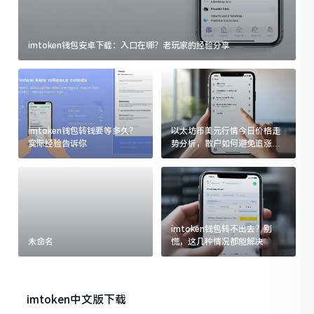
imtoken钱包安卓下载：入口在哪？老玩家的经验分享
imtoken钱包转钱要等多久？
以太坊币美元行情今日价格走
实际经验告诉你
势分析，散户如何避免追涨杀
跌被套牢
imtoken钱包转不出去？别
未命名
慌，这几种情况都能解决
imtoken中文版下载