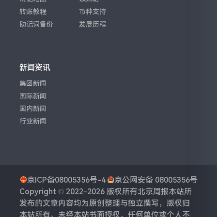
转账教程
币种支持
助记词备份
发展历程
新闻资讯
集团新闻
国际新闻
国内新闻
行业新闻
京ICP备08005356号-4
京公网安备 08005356号
Copyright © 2022-2026 版权所有
北京周报
本站所
发布的文章内容均为原创整理与独立撰写，版权归
本站所有。未经本站书面授权，任何单位或个人不