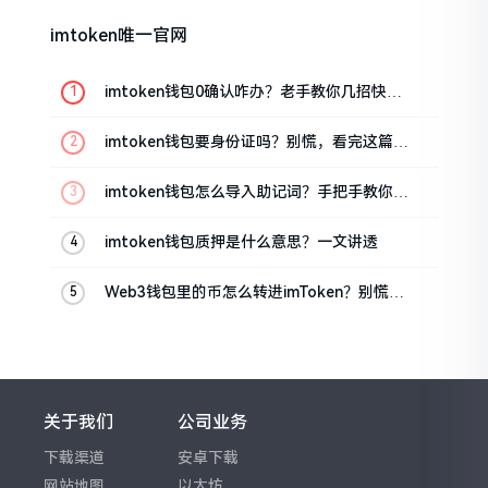
imtoken唯一官网
imtoken钱包0确认咋办？老手教你几招快速
解决
imtoken钱包要身份证吗？别慌，看完这篇就
懂了
imtoken钱包怎么导入助记词？手把手教你找
回资产
imtoken钱包质押是什么意思？一文讲透
Web3钱包里的币怎么转进imToken？别慌，
三步搞定
关于我们
公司业务
下载渠道
安卓下载
网站地图
以太坊