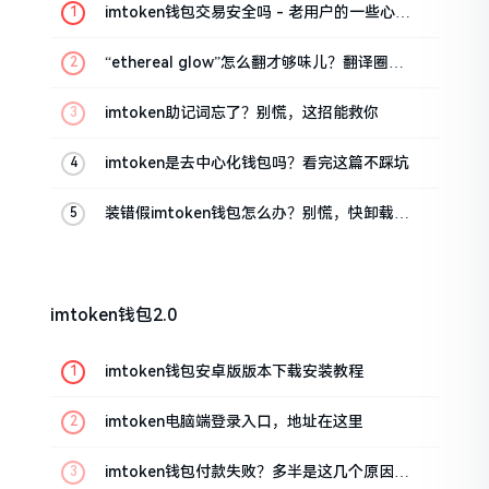
imtoken钱包交易安全吗 - 老用户的一些心里
话
“ethereal glow”怎么翻才够味儿？翻译圈老
油条的私房话
imtoken助记词忘了？别慌，这招能救你
imtoken是去中心化钱包吗？看完这篇不踩坑
装错假imtoken钱包怎么办？别慌，快卸载，
这几招能救急
imtoken钱包2.0
imtoken钱包安卓版版本下载安装教程
imtoken电脑端登录入口，地址在这里
imtoken钱包付款失败？多半是这几个原因闹