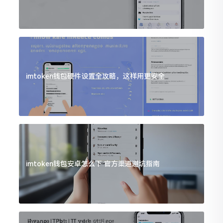
imtoken钱包硬件设置全攻略，这样用更安全
imtoken钱包安卓怎么下 官方渠道避坑指南