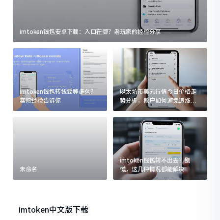
imtoken钱包安卓下载：入口在哪？老玩家的经验分享
imtoken钱包转钱要等多久？
以太坊币美元行情今日价格走
实际经验告诉你
势分析，散户如何避免追涨杀
跌被套牢
imtoken钱包转不出去？别
未命名
慌，这几种情况都能解决
imtoken中文版下载