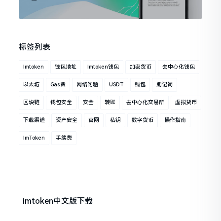
标签列表
Imtoken
钱包地址
Imtoken钱包
加密货币
去中心化钱包
以太坊
Gas费
网络问题
USDT
钱包
助记词
区块链
钱包安全
安全
转账
去中心化交易所
虚拟货币
下载渠道
资产安全
官网
私钥
数字货币
操作指南
ImToken
手续费
imtoken中文版下载