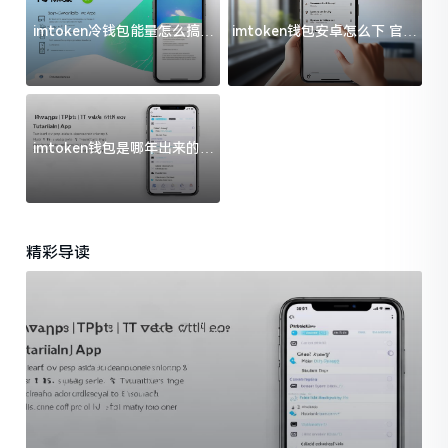
imtoken冷钱包能量怎么搞？
imtoken钱包安卓怎么下 官方
过来人告诉你门道
渠道避坑指南
imtoken钱包是哪年出来的？
一文给你说清楚
精彩导读