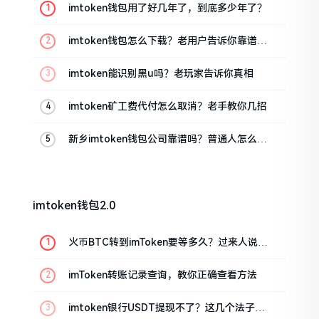
imtoken钱包用了好几年了，到底多少年了？
imtoken钱包怎么下载？老用户告诉你靠谱渠
道
imtoken能识别黑u吗？老玩家告诉你真相
imtoken矿工费代付怎么取消？老手教你几招
新乡imtoken钱包公司靠谱吗？普通人怎么避
坑
imtoken钱包2.0
火币BTC转到imToken要等多久？过来人说说
真实情况
imToken转账记录查询，教你正确查看方法
imtoken银行USDT提现不了？这几个法子能