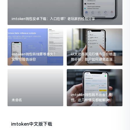
imtoken钱包安卓下载：入口在哪？老玩家的经验分享
imtoken钱包转钱要等多久？
以太坊币美元行情今日价格走
实际经验告诉你
势分析，散户如何避免追涨杀
跌被套牢
imtoken钱包转不出去？别
未命名
慌，这几种情况都能解决
imtoken中文版下载