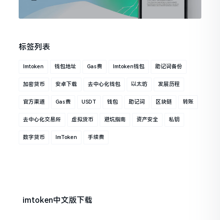
标签列表
Imtoken
钱包地址
Gas费
Imtoken钱包
助记词备份
加密货币
安卓下载
去中心化钱包
以太坊
发展历程
官方渠道
Gas费
USDT
钱包
助记词
区块链
转账
去中心化交易所
虚拟货币
避坑指南
资产安全
私钥
数字货币
ImToken
手续费
imtoken中文版下载