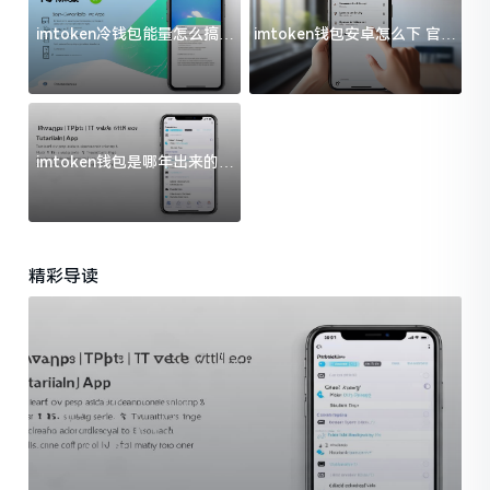
imtoken冷钱包能量怎么搞？
imtoken钱包安卓怎么下 官方
过来人告诉你门道
渠道避坑指南
imtoken钱包是哪年出来的？
一文给你说清楚
精彩导读