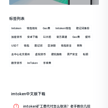
标签列表
Imtoken
钱包地址
Gas费
Imtoken钱包
助记词备份
加密货币
安卓下载
以太坊
官方渠道
Gas费
提币
USDT
钱包
助记词
区块链
钱包安全
转账
去中心化交易所
虚拟货币
避坑指南
资产安全
私钥
数字货币
ImToken
手续费
imtoken中文版下载
imtoken矿工费代付怎么取消？老手教你几招