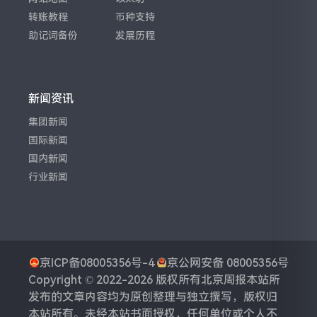
转账教程
币种支持
助记词备份
发展历程
新闻资讯
集团新闻
国际新闻
国内新闻
行业新闻
京ICP备08005356号-4
京公网安备 08005356号
Copyright © 2022-2026 版权所有
北京周报
本站所
发布的文章内容均为原创整理与独立撰写，版权归
本站所有。未经本站书面授权，任何单位或个人不