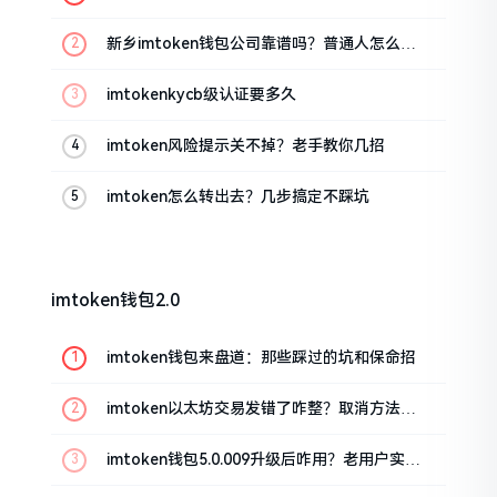
新乡imtoken钱包公司靠谱吗？普通人怎么避
坑
imtokenkycb级认证要多久
imtoken风险提示关不掉？老手教你几招
imtoken怎么转出去？几步搞定不踩坑
imtoken钱包2.0
imtoken钱包来盘道：那些踩过的坑和保命招
imtoken以太坊交易发错了咋整？取消方法告
诉你
imtoken钱包5.0.009升级后咋用？老用户实测
分享