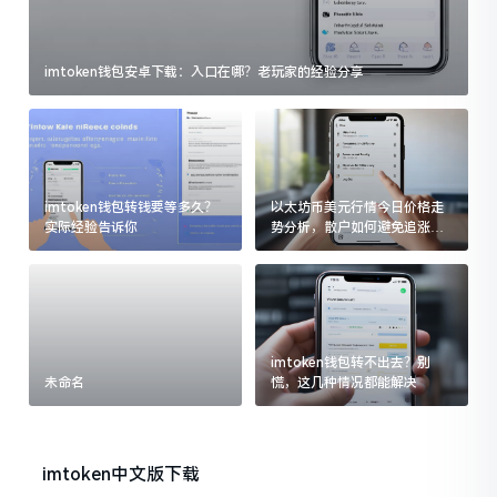
imtoken钱包安卓下载：入口在哪？老玩家的经验分享
imtoken钱包转钱要等多久？
以太坊币美元行情今日价格走
实际经验告诉你
势分析，散户如何避免追涨杀
跌被套牢
imtoken钱包转不出去？别
未命名
慌，这几种情况都能解决
imtoken中文版下载