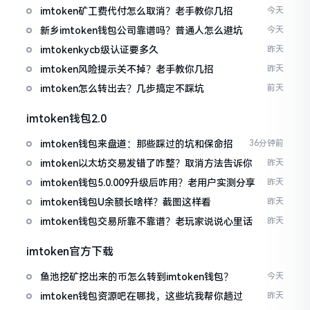
imtoken矿工费代付怎么取消？老手教你几招
今天
新乡imtoken钱包公司靠谱吗？普通人怎么避坑
今天
imtokenkycb级认证要多久
昨天
imtoken风险提示关不掉？老手教你几招
昨天
imtoken怎么转出去？几步搞定不踩坑
前天
imtoken钱包2.0
imtoken钱包来盘道：那些踩过的坑和保命招
36分钟前
imtoken以太坊交易发错了咋整？取消方法告诉你
昨天
imtoken钱包5.0.009升级后咋用？老用户实测分享
昨天
imtoken钱包U余额长啥样？截图这样看
昨天
imtoken钱包交易所靠不靠谱？老玩家说说心里话
昨天
imtoken官方下载
鱼池挖矿挖出来的币怎么转到imtoken钱包？
今天
imtoken钱包资源吧在哪找，这些坑我帮你趟过
昨天