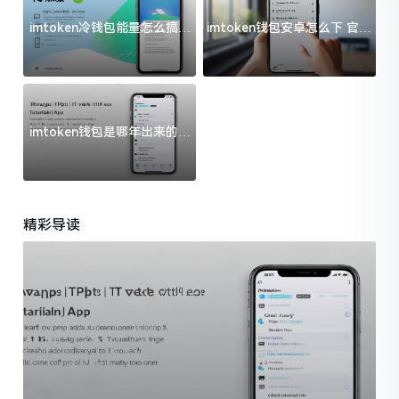
imtoken冷钱包能量怎么搞？
imtoken钱包安卓怎么下 官方
过来人告诉你门道
渠道避坑指南
imtoken钱包是哪年出来的？
一文给你说清楚
精彩导读