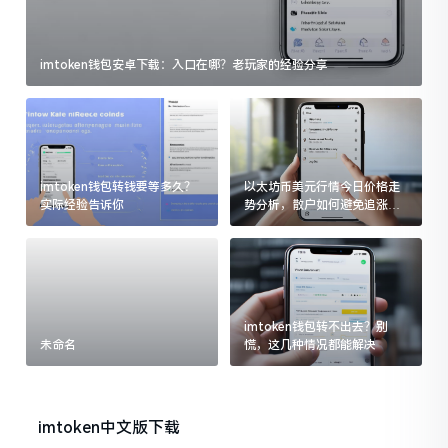
imtoken钱包安卓下载：入口在哪？老玩家的经验分享
imtoken钱包转钱要等多久？
以太坊币美元行情今日价格走
实际经验告诉你
势分析，散户如何避免追涨杀
跌被套牢
imtoken钱包转不出去？别
未命名
慌，这几种情况都能解决
imtoken中文版下载