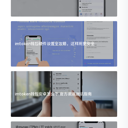
imtoken钱包硬件设置全攻略，这样用更安全
imtoken钱包安卓怎么下 官方渠道避坑指南