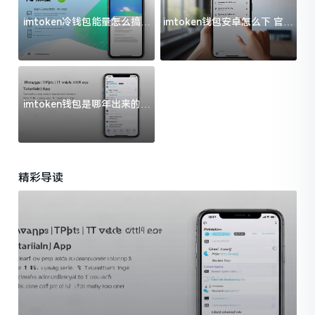
imtoken冷钱包能量怎么搞？
imtoken钱包安卓怎么下 官方
过来人告诉你门道
渠道避坑指南
imtoken钱包是哪年出来的？
一文给你说清楚
精彩导读