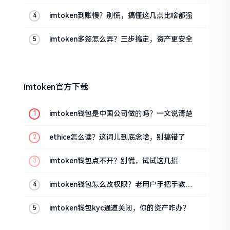
imtoken到账慢？别慌，搞懂这几点比啥都强
imtoken多签怎么弄？三步搞定，资产更安全
imtoken官方下载
imtoken钱包是中国公司做的吗？一文说清楚
ethice怎么读？这词儿到底念啥，别搞错了
imtoken钱包点不开？别慌，试试这几招
imtoken钱包怎么改权限？老用户手把手教你
换主人
imtoken钱包kyc通道关闭，你的资产咋办？