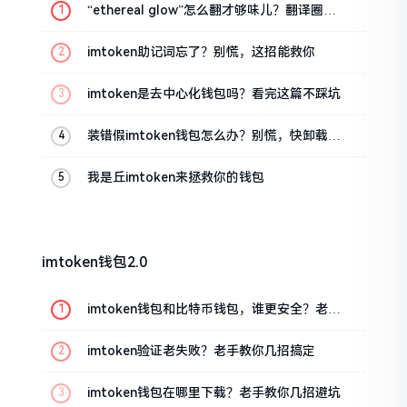
“ethereal glow”怎么翻才够味儿？翻译圈老
油条的私房话
imtoken助记词忘了？别慌，这招能救你
imtoken是去中心化钱包吗？看完这篇不踩坑
装错假imtoken钱包怎么办？别慌，快卸载，
这几招能救急
我是丘imtoken来拯救你的钱包
imtoken钱包2.0
imtoken钱包和比特币钱包，谁更安全？老玩
家来聊聊
imtoken验证老失败？老手教你几招搞定
imtoken钱包在哪里下载？老手教你几招避坑