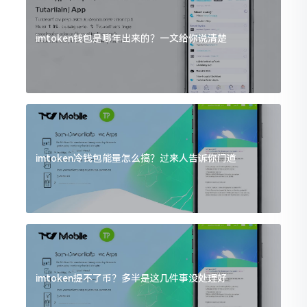
imtoken钱包是哪年出来的？一文给你说清楚
imtoken冷钱包能量怎么搞？过来人告诉你门道
imtoken提不了币？多半是这几件事没处理好