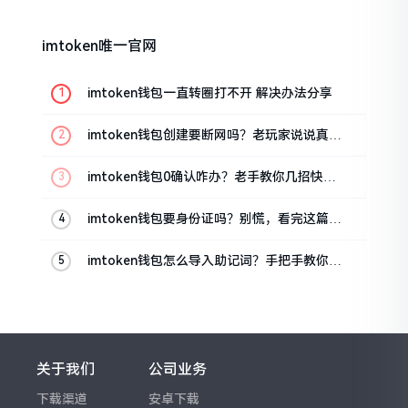
imtoken唯一官网
imtoken钱包一直转圈打不开 解决办法分享
imtoken钱包创建要断网吗？老玩家说说真实
情况
imtoken钱包0确认咋办？老手教你几招快速
解决
imtoken钱包要身份证吗？别慌，看完这篇就
懂了
imtoken钱包怎么导入助记词？手把手教你找
回资产
关于我们
公司业务
下载渠道
安卓下载