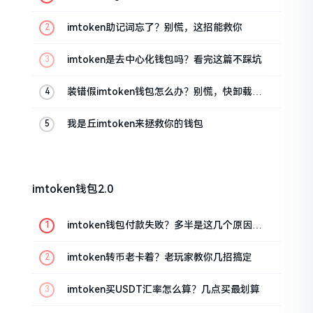
油条的私房话
imtoken助记词忘了？别慌，这招能救你
imtoken是去中心化钱包吗？看完这篇不踩坑
装错假imtoken钱包怎么办？别慌，快卸载，
这几招能救急
我是丘imtoken来拯救你的钱包
imtoken钱包2.0
imtoken钱包付款失败？多半是这几个原因闹
的
imtoken转币老卡着？老玩家教你几招搞定
imtoken买USDT汇率怎么算？几点买最划算