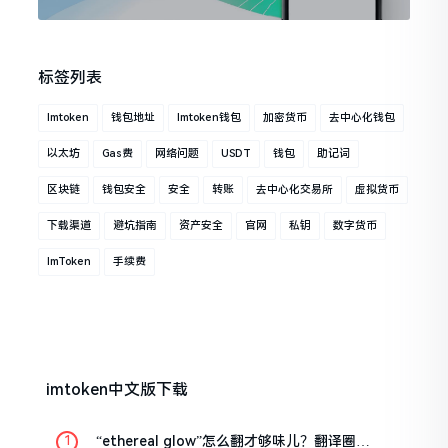
标签列表
Imtoken
钱包地址
Imtoken钱包
加密货币
去中心化钱包
以太坊
Gas费
网络问题
USDT
钱包
助记词
区块链
钱包安全
安全
转账
去中心化交易所
虚拟货币
下载渠道
避坑指南
资产安全
官网
私钥
数字货币
ImToken
手续费
imtoken中文版下载
“ethereal glow”怎么翻才够味儿？翻译圈老