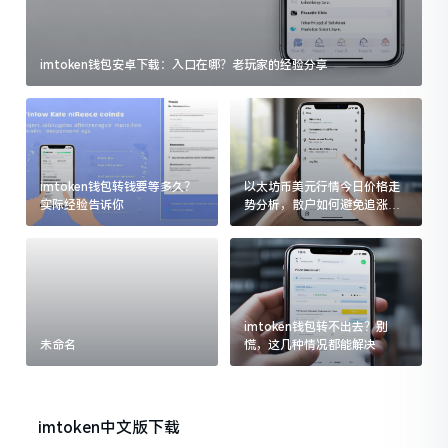
imtoken钱包安卓下载：入口在哪？老玩家的经验分享
imtoken钱包转钱要等多久？
以太坊币美元行情今日价格走
实际经验告诉你
势分析，散户如何避免追涨杀
跌被套牢
imtoken钱包转不出去？别
未命名
慌，这几种情况都能解决
imtoken中文版下载