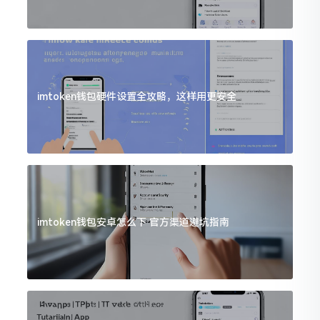
imtoken钱包硬件设置全攻略，这样用更安全
imtoken钱包安卓怎么下 官方渠道避坑指南