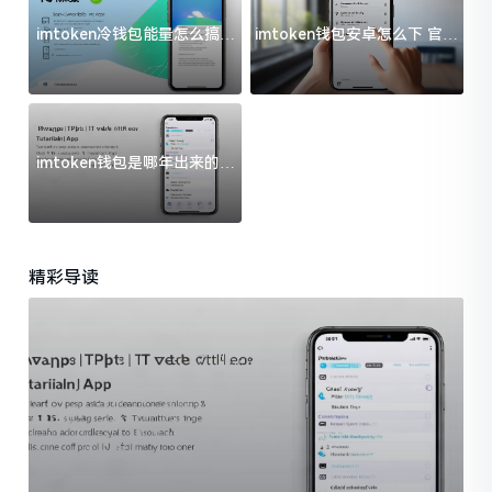
imtoken冷钱包能量怎么搞？
imtoken钱包安卓怎么下 官方
过来人告诉你门道
渠道避坑指南
imtoken钱包是哪年出来的？
一文给你说清楚
精彩导读