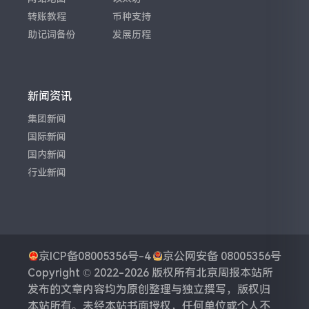
转账教程
币种支持
助记词备份
发展历程
新闻资讯
集团新闻
国际新闻
国内新闻
行业新闻
京ICP备08005356号-4
京公网安备 08005356号
Copyright © 2022-2026 版权所有
北京周报
本站所
发布的文章内容均为原创整理与独立撰写，版权归
本站所有。未经本站书面授权，任何单位或个人不