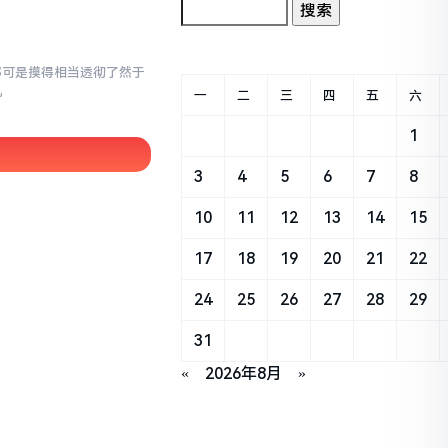
,我那可是摸得相当透彻了然于
儿
一
二
三
四
五
六
1
3
4
5
6
7
8
10
11
12
13
14
15
17
18
19
20
21
22
24
25
26
27
28
29
31
«
2026年8月
»