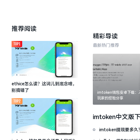
推荐阅读
精彩导读
TOP1
最新热门推荐
ethice怎么读？这词儿到底念啥，
别搞错了
imtoken钱包安卓下载
玩家的经验分享
TOP2
imtoken中文版
imtoken提现要