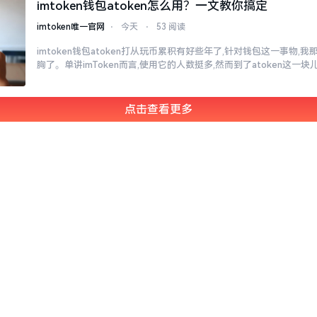
imtoken钱包atoken怎么用？一文教你搞定
imtoken唯一官网
⋅
今天
⋅
53 阅读
imtoken钱包atoken打从玩币累积有好些年了,针对钱包这一事物
胸了。单讲imToken而言,使用它的人数挺多,然而到了atoken这一块
点击查看更多