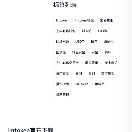
标签列表
Imtoken
Imtoken钱包
加密货币
去中心化钱包
以太坊
Gas费
网络问题
USDT
钱包
助记词
区块链
钱包安全
安全
转账
去中心化交易所
虚拟货币
安全意识
资产安全
官网
私钥
数字货币
操作指南
ImToken
手续费
资产管理
imtoken官方下载