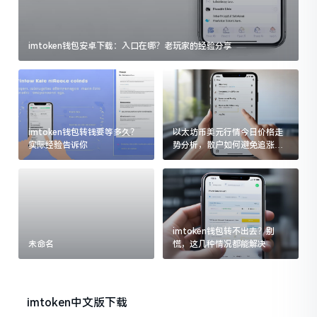
imtoken钱包安卓下载：入口在哪？老玩家的经验分享
imtoken钱包转钱要等多久？
以太坊币美元行情今日价格走
实际经验告诉你
势分析，散户如何避免追涨杀
跌被套牢
imtoken钱包转不出去？别
未命名
慌，这几种情况都能解决
imtoken中文版下载