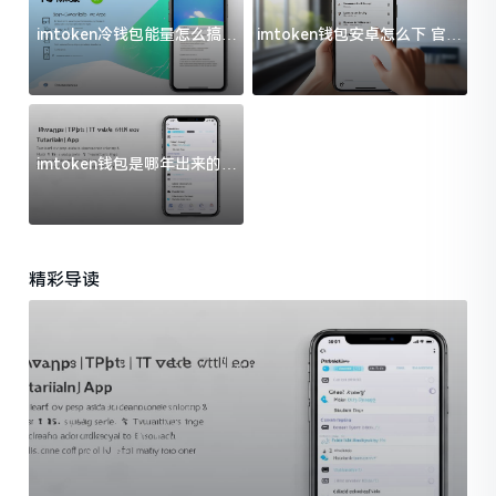
imtoken冷钱包能量怎么搞？
imtoken钱包安卓怎么下 官方
过来人告诉你门道
渠道避坑指南
imtoken钱包是哪年出来的？
一文给你说清楚
精彩导读