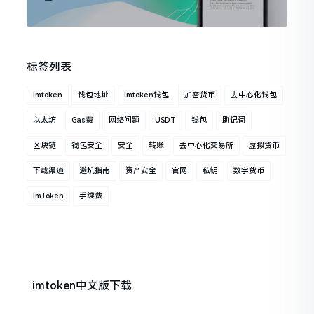
标签列表
Imtoken
钱包地址
Imtoken钱包
加密货币
去中心化钱包
以太坊
Gas费
网络问题
USDT
钱包
助记词
区块链
钱包安全
安全
转账
去中心化交易所
虚拟货币
下载渠道
避坑指南
资产安全
官网
私钥
数字货币
ImToken
手续费
imtoken中文版下载