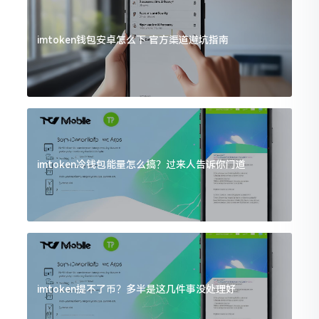
imtoken钱包安卓怎么下 官方渠道避坑指南
imtoken冷钱包能量怎么搞？过来人告诉你门道
imtoken提不了币？多半是这几件事没处理好