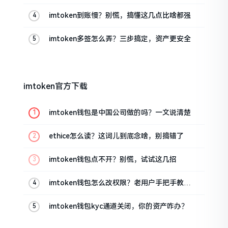
imtoken到账慢？别慌，搞懂这几点比啥都强
imtoken多签怎么弄？三步搞定，资产更安全
imtoken官方下载
imtoken钱包是中国公司做的吗？一文说清楚
ethice怎么读？这词儿到底念啥，别搞错了
imtoken钱包点不开？别慌，试试这几招
imtoken钱包怎么改权限？老用户手把手教你
换主人
imtoken钱包kyc通道关闭，你的资产咋办？