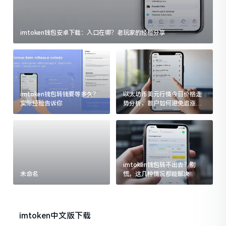
imtoken钱包安卓下载：入口在哪？老玩家的经验分享
imtoken钱包转钱要等多久？
以太坊币美元行情今日价格走
实际经验告诉你
势分析，散户如何避免追涨杀
跌被套牢
imtoken钱包转不出去？别
未命名
慌，这几种情况都能解决
imtoken中文版下载