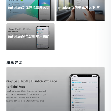
imtoken冷钱包能量怎么搞？
imtoken钱包安卓怎么下 官方
过来人告诉你门道
渠道避坑指南
imtoken钱包是哪年出来的？
一文给你说清楚
精彩导读