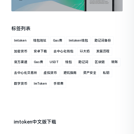
标签列表
Imtoken
钱包地址
Gas费
Imtoken钱包
助记词备份
加密货币
安卓下载
去中心化钱包
以太坊
发展历程
官方渠道
Gas费
USDT
钱包
助记词
区块链
转账
去中心化交易所
虚拟货币
避坑指南
资产安全
私钥
数字货币
ImToken
手续费
imtoken中文版下载