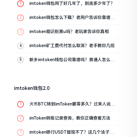
imtoken钱包用了好几年了，到底多少年了？
imtoken钱包怎么下载？老用户告诉你靠谱渠
道
imtoken能识别黑u吗？老玩家告诉你真相
imtoken矿工费代付怎么取消？老手教你几招
新乡imtoken钱包公司靠谱吗？普通人怎么避
坑
imtoken钱包2.0
火币BTC转到imToken要等多久？过来人说说
真实情况
imToken转账记录查询，教你正确查看方法
imtoken银行USDT提现不了？这几个法子能