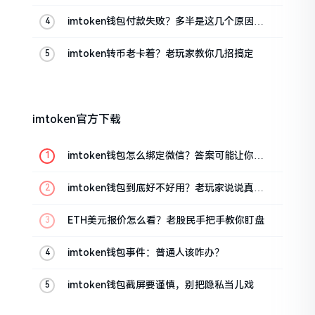
imtoken钱包付款失败？多半是这几个原因闹
的
imtoken转币老卡着？老玩家教你几招搞定
imtoken官方下载
imtoken钱包怎么绑定微信？答案可能让你失
望
imtoken钱包到底好不好用？老玩家说说真实
体验
ETH美元报价怎么看？老股民手把手教你盯盘
imtoken钱包事件：普通人该咋办？
imtoken钱包截屏要谨慎，别把隐私当儿戏