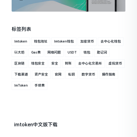
标签列表
Imtoken
钱包地址
Imtoken钱包
加密货币
去中心化钱包
以太坊
Gas费
网络问题
USDT
钱包
助记词
区块链
钱包安全
安全
转账
去中心化交易所
虚拟货币
下载渠道
资产安全
官网
私钥
数字货币
操作指南
ImToken
手续费
imtoken中文版下载