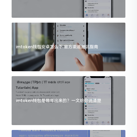
imtoken钱包安卓怎么下 官方渠道避坑指南
imtoken钱包是哪年出来的？一文给你说清楚