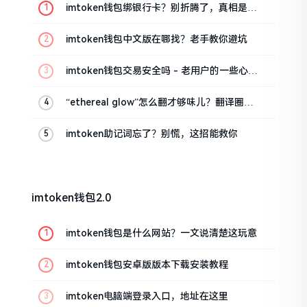
imtoken钱包绑银行卡？别折腾了，真相是这
样的
imtoken钱包中文版在哪找？老手教你避坑
imtoken钱包交易安全吗 - 老用户的一些心里
话
“ethereal glow”怎么翻才够味儿？翻译圈老
油条的私房话
imtoken助记词忘了？别慌，这招能救你
imtoken钱包2.0
imtoken钱包是什么网站？一文说清楚这玩意
imtoken钱包安卓版版本下载安装教程
imtoken电脑端登录入口，地址在这里