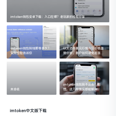
imtoken钱包安卓下载：入口在哪？老玩家的经验分享
imtoken钱包转钱要等多久？
以太坊币美元行情今日价格走
实际经验告诉你
势分析，散户如何避免追涨杀
跌被套牢
imtoken钱包转不出去？别
未命名
慌，这几种情况都能解决
imtoken中文版下载