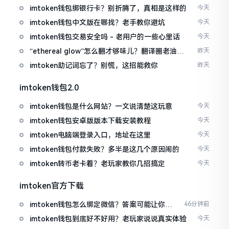
imtoken钱包绑银行卡？别折腾了，真相是这样的
今天
imtoken钱包中文版在哪找？老手教你避坑
今天
imtoken钱包交易安全吗 - 老用户的一些心里话
今天
“ethereal glow”怎么翻才够味儿？翻译圈老油条
昨天
的私房话
imtoken助记词忘了？别慌，这招能救你
昨天
imtoken钱包2.0
imtoken钱包是什么网站？一文说清楚这玩意
今天
imtoken钱包安卓版版本下载安装教程
今天
imtoken电脑端登录入口，地址在这里
今天
imtoken钱包付款失败？多半是这几个原因闹的
今天
imtoken转币老卡着？老玩家教你几招搞定
今天
imtoken官方下载
imtoken钱包怎么绑定微信？答案可能让你失
46分钟前
望
imtoken钱包到底好不好用？老玩家说说真实体验
今天