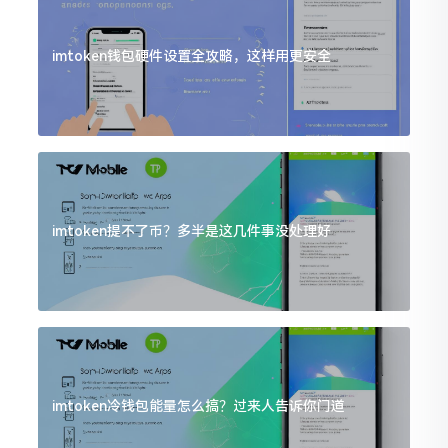
imtoken钱包硬件设置全攻略，这样用更安全
imtoken提不了币？多半是这几件事没处理好
imtoken冷钱包能量怎么搞？过来人告诉你门道