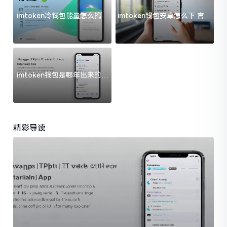
imtoken冷钱包能量怎么搞？
imtoken钱包安卓怎么下 官方
过来人告诉你门道
渠道避坑指南
imtoken钱包是哪年出来的？
一文给你说清楚
精彩导读