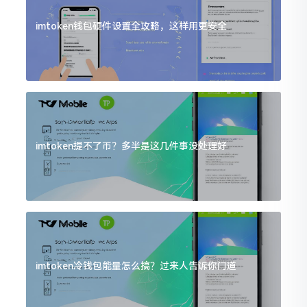
imtoken钱包硬件设置全攻略，这样用更安全
imtoken提不了币？多半是这几件事没处理好
imtoken冷钱包能量怎么搞？过来人告诉你门道