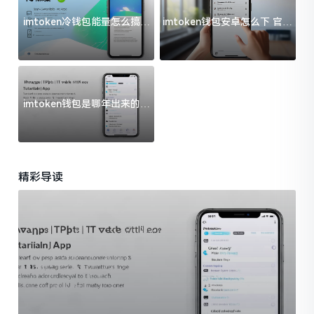
imtoken冷钱包能量怎么搞？
imtoken钱包安卓怎么下 官方
过来人告诉你门道
渠道避坑指南
imtoken钱包是哪年出来的？
一文给你说清楚
精彩导读