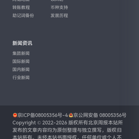
转账教程
币种支持
助记词备份
发展历程
新闻资讯
集团新闻
国际新闻
国内新闻
行业新闻
京ICP备08005356号-4
京公网安备 08005356号
Copyright © 2022-2026 版权所有
北京周报
本站所
发布的文章内容均为原创整理与独立撰写，版权归
本站所有。未经本站书面授权，任何单位或个人不