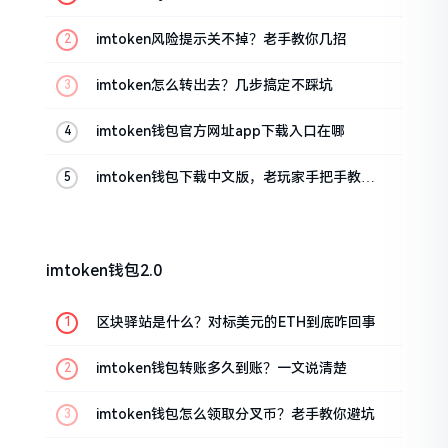
imtoken风险提示关不掉？老手教你几招
imtoken怎么转出去？几步搞定不踩坑
imtoken钱包官方网址app下载入口在哪
imtoken钱包下载中文版，老玩家手把手教你
避坑
imtoken钱包2.0
区块驿站是什么？对标美元的ETH到底咋回事
imtoken钱包转账多久到账？一文说清楚
imtoken钱包怎么领取分叉币？老手教你避坑