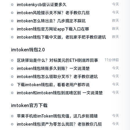
imtokenkycb级认证要多久
今天
imtoken风险提示关不掉？老手教你几招
今天
imtoken怎么转出去？几步搞定不踩坑
昨天
imtoken钱包官方网址app下载入口在哪
昨天
imtoken钱包下载中文版，老玩家手把手教你避坑
昨天
imtoken钱包2.0
区块驿站是什么？对标美元的ETH到底咋回事
11分钟前
imtoken钱包转账多久到账？一文说清楚
今天
imtoken钱包怎么领取分叉币？老手教你避坑
今天
下载imtoken钱包前，看看老用户都咋说
今天
imtoken和imtoken钱包到底啥区别 一文说清楚
今天
imtoken官方下载
苹果手机给imToken钱包充值，这几步别搞错
今天
imtoken钱包资产为零怎么找回？老张教你几招
今天