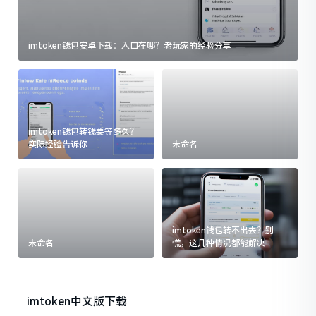
imtoken钱包安卓下载：入口在哪？老玩家的经验分享
imtoken钱包转钱要等多久？
实际经验告诉你
未命名
imtoken钱包转不出去？别
未命名
慌，这几种情况都能解决
imtoken中文版下载