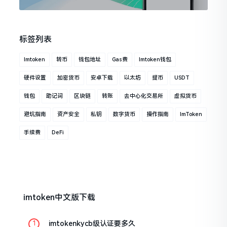
标签列表
Imtoken
转币
钱包地址
Gas费
Imtoken钱包
硬件设置
加密货币
安卓下载
以太坊
提币
USDT
钱包
助记词
区块链
转账
去中心化交易所
虚拟货币
避坑指南
资产安全
私钥
数字货币
操作指南
ImToken
手续费
DeFi
imtoken中文版下载
imtokenkycb级认证要多久