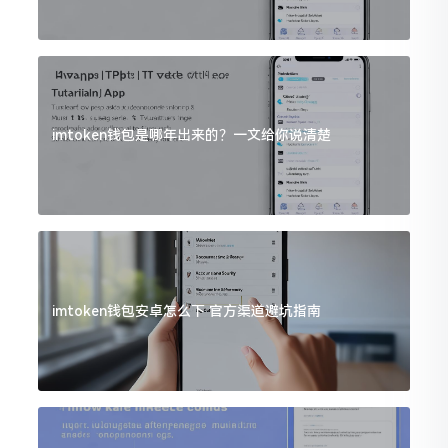
imtoken钱包是哪年出来的？一文给你说清楚
imtoken钱包安卓怎么下 官方渠道避坑指南