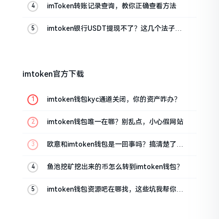
imToken转账记录查询，教你正确查看方法
imtoken银行USDT提现不了？这几个法子能
帮你搞定
imtoken官方下载
imtoken钱包kyc通道关闭，你的资产咋办？
imtoken钱包唯一在哪？别乱点，小心假网站
欧意和imtoken钱包是一回事吗？搞清楚了再
装钱包
鱼池挖矿挖出来的币怎么转到imtoken钱包？
imtoken钱包资源吧在哪找，这些坑我帮你趟
过