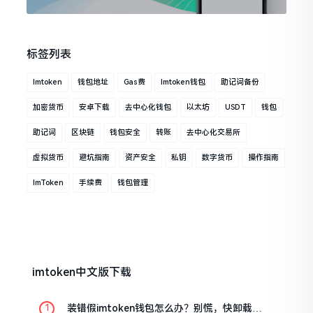
标签列表
Imtoken
钱包地址
Gas费
Imtoken钱包
助记词备份
加密货币
安卓下载
去中心化钱包
以太坊
USDT
钱包
助记词
区块链
钱包安全
转账
去中心化交易所
虚拟货币
避坑指南
资产安全
私钥
数字货币
操作指南
ImToken
手续费
钱包管理
imtoken中文版下载
装错假imtoken钱包怎么办？别慌，快卸载，