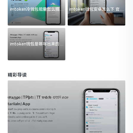
imtoken冷钱包能量怎么搞？
imtoken钱包安卓怎么下 官方
过来人告诉你门道
渠道避坑指南
imtoken钱包是哪年出来的？
一文给你说清楚
精彩导读