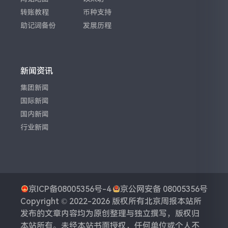
转账教程
币种支持
助记词备份
发展历程
新闻资讯
集团新闻
国际新闻
国内新闻
行业新闻
京ICP备08005356号-4
京公网安备 08005356号
Copyright © 2022-2026 版权所有
北京周报
本站所
发布的文章内容均为原创整理与独立撰写，版权归
本站所有。未经本站书面授权，任何单位或个人不