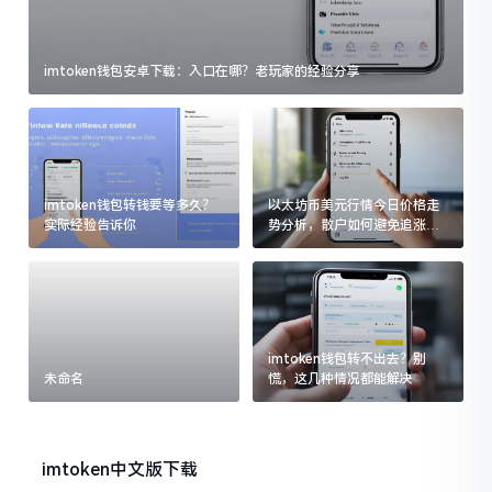
imtoken钱包安卓下载：入口在哪？老玩家的经验分享
imtoken钱包转钱要等多久？
以太坊币美元行情今日价格走
实际经验告诉你
势分析，散户如何避免追涨杀
跌被套牢
imtoken钱包转不出去？别
未命名
慌，这几种情况都能解决
imtoken中文版下载