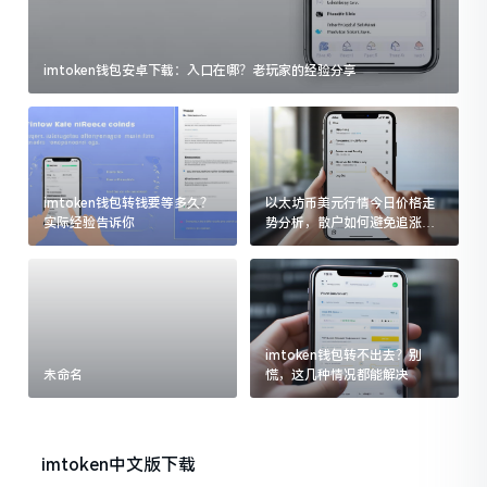
imtoken钱包安卓下载：入口在哪？老玩家的经验分享
imtoken钱包转钱要等多久？
以太坊币美元行情今日价格走
实际经验告诉你
势分析，散户如何避免追涨杀
跌被套牢
imtoken钱包转不出去？别
未命名
慌，这几种情况都能解决
imtoken中文版下载