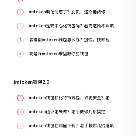
油条的私房话
imtoken助记词忘了？别慌，这招能救你
imtoken是去中心化钱包吗？看完这篇不踩坑
装错假imtoken钱包怎么办？别慌，快卸载，
这几招能救急
我是丘imtoken来拯救你的钱包
imtoken钱包2.0
imtoken钱包和比特币钱包，谁更安全？老玩
家来聊聊
imtoken验证老失败？老手教你几招搞定
imtoken钱包在哪里下载？老手教你几招避坑