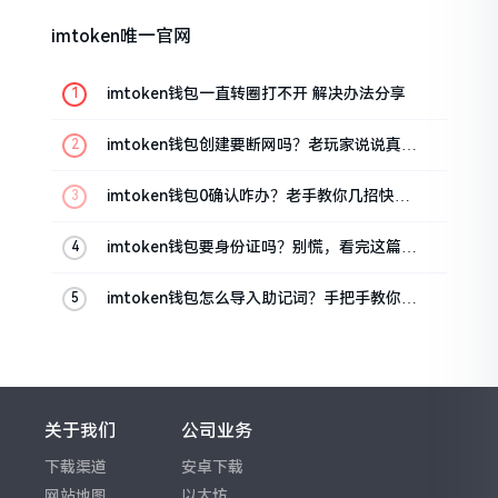
imtoken唯一官网
imtoken钱包一直转圈打不开 解决办法分享
imtoken钱包创建要断网吗？老玩家说说真实
情况
imtoken钱包0确认咋办？老手教你几招快速
解决
imtoken钱包要身份证吗？别慌，看完这篇就
懂了
imtoken钱包怎么导入助记词？手把手教你找
回资产
关于我们
公司业务
下载渠道
安卓下载
网站地图
以太坊