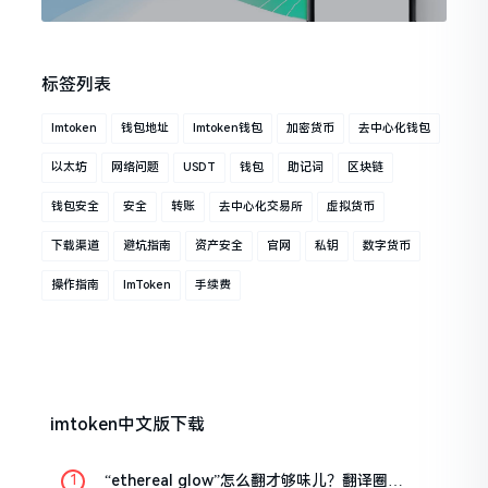
标签列表
Imtoken
钱包地址
Imtoken钱包
加密货币
去中心化钱包
以太坊
网络问题
USDT
钱包
助记词
区块链
钱包安全
安全
转账
去中心化交易所
虚拟货币
下载渠道
避坑指南
资产安全
官网
私钥
数字货币
操作指南
ImToken
手续费
imtoken中文版下载
“ethereal glow”怎么翻才够味儿？翻译圈老