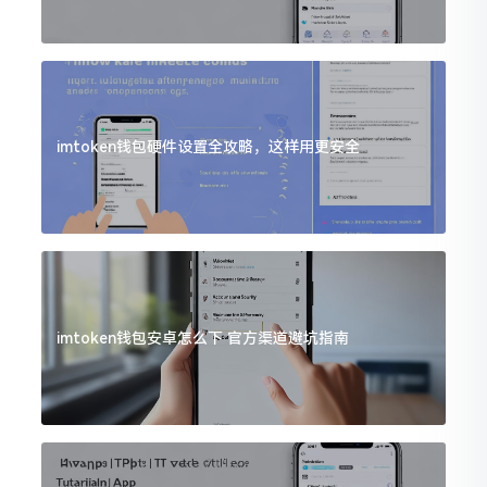
imtoken钱包硬件设置全攻略，这样用更安全
imtoken钱包安卓怎么下 官方渠道避坑指南