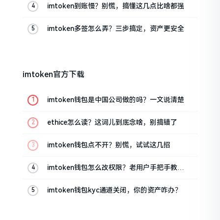
imtoken到账慢？别慌，搞懂这几点比啥都强
imtoken多签怎么弄？三步搞定，资产更安全
imtoken官方下载
imtoken钱包是中国公司做的吗？一文说清楚
ethice怎么读？这词儿到底念啥，别搞错了
imtoken钱包点不开？别慌，试试这几招
imtoken钱包怎么改权限？老用户手把手教你
换主人
imtoken钱包kyc通道关闭，你的资产咋办？