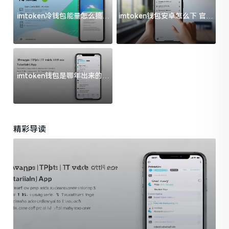
imtoken冷钱包能量怎么搞？
imtoken钱包安卓怎么下 官方
过来人告诉你门道
渠道避坑指南
imtoken钱包是哪年出来的？
一文给你说清楚
精彩导读