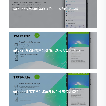
imtoken钱包是哪年出来的？一文给你说清楚
imtoken冷钱包能量怎么搞？过来人告诉你门道
imtoken提不了币？多半是这几件事没处理好