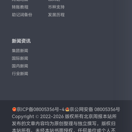
转账教程
币种支持
助记词备份
发展历程
新闻资讯
集团新闻
国际新闻
国内新闻
行业新闻
京ICP备08005356号-4
京公网安备 08005356号
Copyright © 2022-2026 版权所有
北京周报
本站所
发布的文章内容均为原创整理与独立撰写，版权归
本站所有。未经本站书面授权，任何单位或个人不