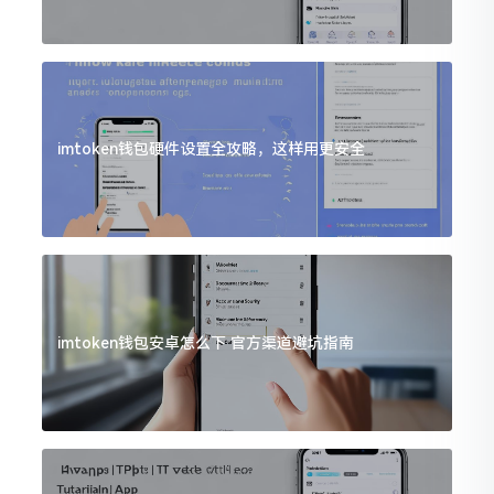
imtoken钱包硬件设置全攻略，这样用更安全
imtoken钱包安卓怎么下 官方渠道避坑指南