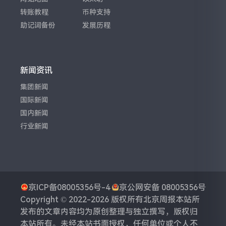
转账教程
币种支持
助记词备份
发展历程
新闻资讯
集团新闻
国际新闻
国内新闻
行业新闻
京ICP备08005356号-4
京公网安备 08005356号
Copyright © 2022-2026 版权所有
北京周报
本站所
发布的文章内容均为原创整理与独立撰写，版权归
本站所有。未经本站书面授权，任何单位或个人不