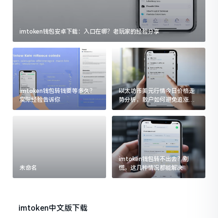
imtoken钱包安卓下载：入口在哪？老玩家的经验分享
imtoken钱包转钱要等多久？
以太坊币美元行情今日价格走
实际经验告诉你
势分析，散户如何避免追涨杀
跌被套牢
imtoken钱包转不出去？别
未命名
慌，这几种情况都能解决
imtoken中文版下载