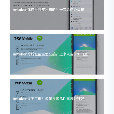
imtoken钱包是哪年出来的？一文给你说清楚
imtoken冷钱包能量怎么搞？过来人告诉你门道
imtoken提不了币？多半是这几件事没处理好