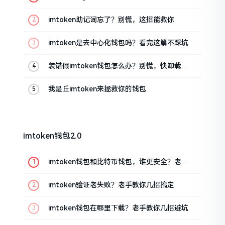
油条的私房话
imtoken助记词忘了？别慌，这招能救你
imtoken是去中心化钱包吗？看完这篇不踩坑
装错假imtoken钱包怎么办？别慌，快卸载，
这几招能救急
我是丘imtoken来拯救你的钱包
imtoken钱包2.0
imtoken钱包和比特币钱包，谁更安全？老玩
家来聊聊
imtoken验证老失败？老手教你几招搞定
imtoken钱包在哪里下载？老手教你几招避坑