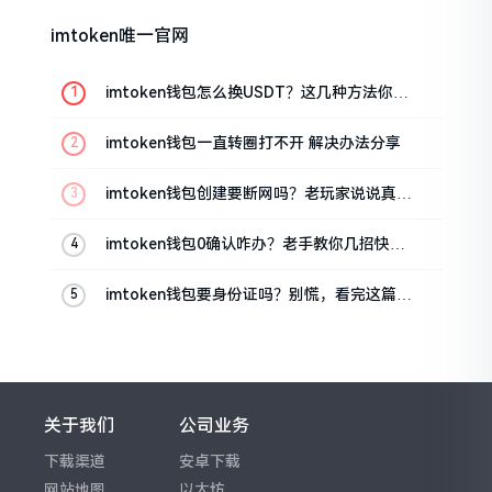
imtoken唯一官网
imtoken钱包怎么换USDT？这几种方法你得
知道
imtoken钱包一直转圈打不开 解决办法分享
imtoken钱包创建要断网吗？老玩家说说真实
情况
imtoken钱包0确认咋办？老手教你几招快速
解决
imtoken钱包要身份证吗？别慌，看完这篇就
懂了
关于我们
公司业务
下载渠道
安卓下载
网站地图
以太坊