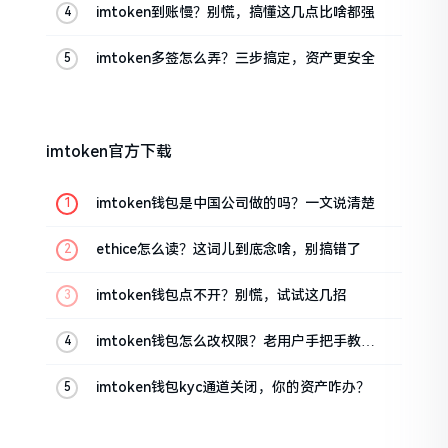
imtoken到账慢？别慌，搞懂这几点比啥都强
imtoken多签怎么弄？三步搞定，资产更安全
imtoken官方下载
imtoken钱包是中国公司做的吗？一文说清楚
ethice怎么读？这词儿到底念啥，别搞错了
imtoken钱包点不开？别慌，试试这几招
imtoken钱包怎么改权限？老用户手把手教你
换主人
imtoken钱包kyc通道关闭，你的资产咋办？