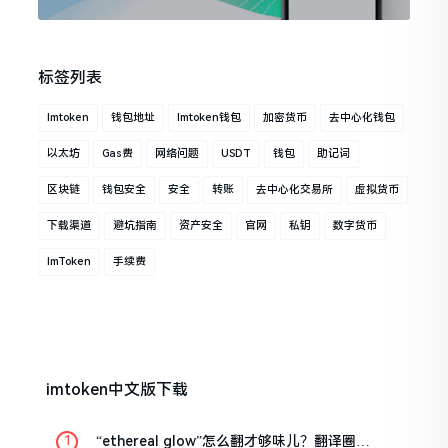
标签列表
Imtoken
钱包地址
Imtoken钱包
加密货币
去中心化钱包
以太坊
Gas费
网络问题
USDT
钱包
助记词
区块链
钱包安全
安全
转账
去中心化交易所
虚拟货币
下载渠道
避坑指南
资产安全
官网
私钥
数字货币
ImToken
手续费
imtoken中文版下载
“ethereal glow”怎么翻才够味儿？翻译圈老