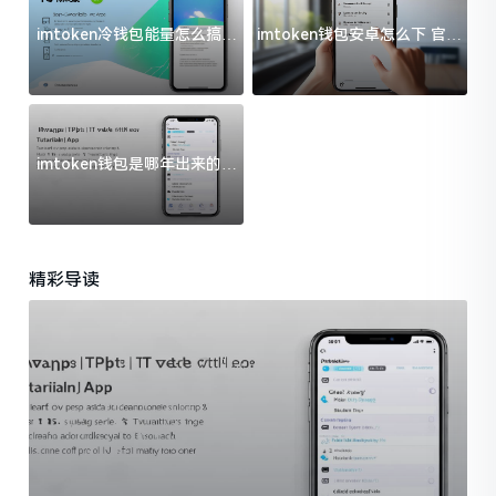
imtoken冷钱包能量怎么搞？
imtoken钱包安卓怎么下 官方
过来人告诉你门道
渠道避坑指南
imtoken钱包是哪年出来的？
一文给你说清楚
精彩导读