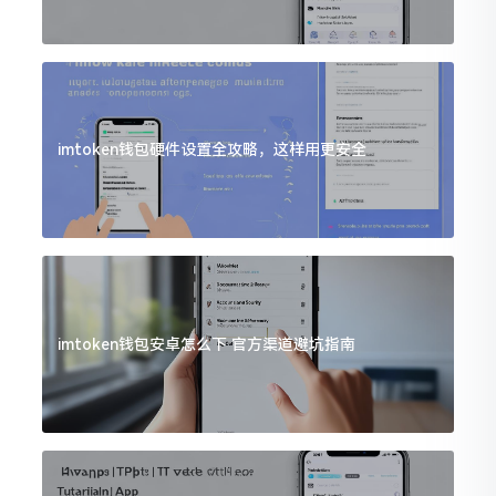
imtoken钱包硬件设置全攻略，这样用更安全
imtoken钱包安卓怎么下 官方渠道避坑指南