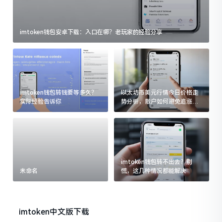
imtoken钱包安卓下载：入口在哪？老玩家的经验分享
imtoken钱包转钱要等多久？
以太坊币美元行情今日价格走
实际经验告诉你
势分析，散户如何避免追涨杀
跌被套牢
imtoken钱包转不出去？别
未命名
慌，这几种情况都能解决
imtoken中文版下载