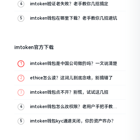
imtoken验证老失败？老手教你几招搞定
imtoken钱包在哪里下载？老手教你几招避坑
imtoken官方下载
imtoken钱包是中国公司做的吗？一文说清楚
ethice怎么读？这词儿到底念啥，别搞错了
imtoken钱包点不开？别慌，试试这几招
imtoken钱包怎么改权限？老用户手把手教你
换主人
imtoken钱包kyc通道关闭，你的资产咋办？