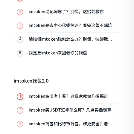
油条的私房话
imtoken助记词忘了？别慌，这招能救你
imtoken是去中心化钱包吗？看完这篇不踩坑
装错假imtoken钱包怎么办？别慌，快卸载，
这几招能救急
我是丘imtoken来拯救你的钱包
imtoken钱包2.0
imtoken转币老卡着？老玩家教你几招搞定
imtoken买USDT汇率怎么算？几点买最划算
imtoken钱包和比特币钱包，谁更安全？老玩
家来聊聊