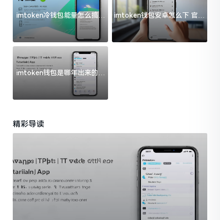
imtoken冷钱包能量怎么搞？
imtoken钱包安卓怎么下 官方
过来人告诉你门道
渠道避坑指南
imtoken钱包是哪年出来的？
一文给你说清楚
精彩导读