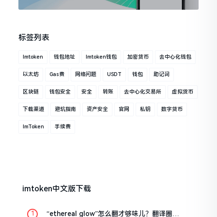
标签列表
Imtoken
钱包地址
Imtoken钱包
加密货币
去中心化钱包
以太坊
Gas费
网络问题
USDT
钱包
助记词
区块链
钱包安全
安全
转账
去中心化交易所
虚拟货币
下载渠道
避坑指南
资产安全
官网
私钥
数字货币
ImToken
手续费
imtoken中文版下载
“ethereal glow”怎么翻才够味儿？翻译圈老