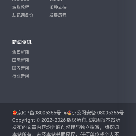
转账教程
币种支持
助记词备份
发展历程
新闻资讯
集团新闻
国际新闻
国内新闻
行业新闻
京ICP备08005356号-4
京公网安备 08005356号
Copyright © 2022-2026 版权所有
北京周报
本站所
发布的文章内容均为原创整理与独立撰写，版权归
本站所有。未经本站书面授权，任何单位或个人不