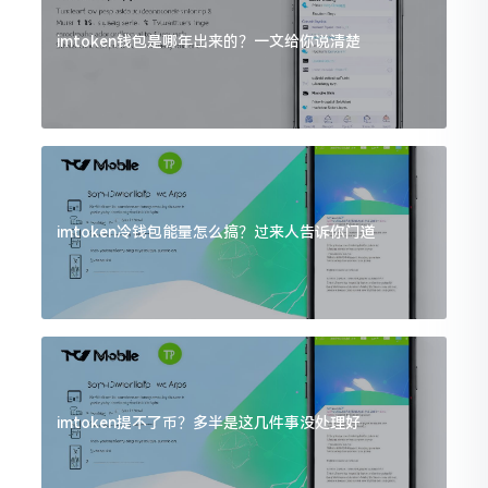
imtoken钱包是哪年出来的？一文给你说清楚
imtoken冷钱包能量怎么搞？过来人告诉你门道
imtoken提不了币？多半是这几件事没处理好