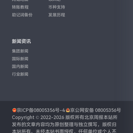
转账教程
币种支持
助记词备份
发展历程
新闻资讯
集团新闻
国际新闻
国内新闻
行业新闻
京ICP备08005356号-4
京公网安备 08005356号
Copyright © 2022-2026 版权所有
北京周报
本站所
发布的文章内容均为原创整理与独立撰写，版权归
本站所有。未经本站书面授权，任何单位或个人不