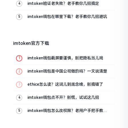
imtoken验证老失败？老手教你几招搞定
imtoken钱包在哪里下载？老手教你几招避坑
imtoken官方下载
imtoken钱包截屏要谨慎，别把隐私当儿戏
imtoken钱包是中国公司做的吗？一文说清楚
ethice怎么读？这词儿到底念啥，别搞错了
imtoken钱包点不开？别慌，试试这几招
imtoken钱包怎么改权限？老用户手把手教你
换主人