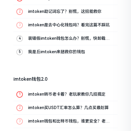
油条的私房话
imtoken助记词忘了？别慌，这招能救你
imtoken是去中心化钱包吗？看完这篇不踩坑
装错假imtoken钱包怎么办？别慌，快卸载，
这几招能救急
我是丘imtoken来拯救你的钱包
imtoken钱包2.0
imtoken转币老卡着？老玩家教你几招搞定
imtoken买USDT汇率怎么算？几点买最划算
imtoken钱包和比特币钱包，谁更安全？老玩
家来聊聊