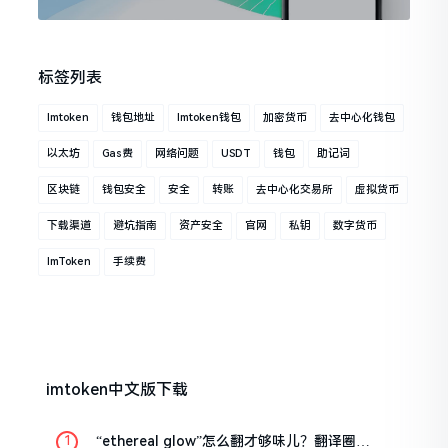
标签列表
Imtoken
钱包地址
Imtoken钱包
加密货币
去中心化钱包
以太坊
Gas费
网络问题
USDT
钱包
助记词
区块链
钱包安全
安全
转账
去中心化交易所
虚拟货币
下载渠道
避坑指南
资产安全
官网
私钥
数字货币
ImToken
手续费
imtoken中文版下载
“ethereal glow”怎么翻才够味儿？翻译圈老