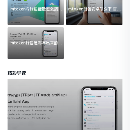
imtoken冷钱包能量怎么搞？
imtoken钱包安卓怎么下 官方
过来人告诉你门道
渠道避坑指南
imtoken钱包是哪年出来的？
一文给你说清楚
精彩导读