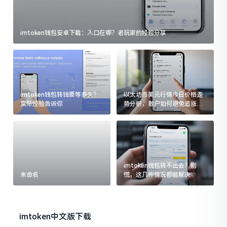
imtoken钱包安卓下载：入口在哪？老玩家的经验分享
imtoken钱包转钱要等多久？
以太坊币美元行情今日价格走
实际经验告诉你
势分析，散户如何避免追涨杀
跌被套牢
imtoken钱包转不出去？别
未命名
慌，这几种情况都能解决
imtoken中文版下载