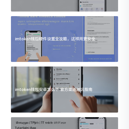
imtoken钱包硬件设置全攻略，这样用更安全
imtoken钱包安卓怎么下 官方渠道避坑指南