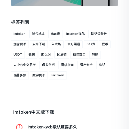
标签列表
Imtoken
钱包地址
Gas费
Imtoken钱包
助记词备份
加密货币
安卓下载
以太坊
官方渠道
Gas费
提币
USDT
钱包
助记词
区块链
钱包安全
转账
去中心化交易所
虚拟货币
避坑指南
资产安全
私钥
操作步骤
数字货币
ImToken
imtoken中文版下载
imtokenkycb级认证要多久