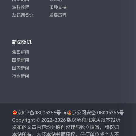
转账教程
币种支持
助记词备份
发展历程
新闻资讯
集团新闻
国际新闻
国内新闻
行业新闻
京ICP备08005356号-4
京公网安备 08005356号
Copyright © 2022-2026 版权所有
北京周报
本站所
发布的文章内容均为原创整理与独立撰写，版权归
本站所有。未经本站书面授权，任何单位或个人不