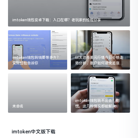
imtoken钱包安卓下载：入口在哪？老玩家的经验分享
imtoken钱包转钱要等多久？
以太坊币美元行情今日价格走
实际经验告诉你
势分析，散户如何避免追涨杀
跌被套牢
imtoken钱包转不出去？别
未命名
慌，这几种情况都能解决
imtoken中文版下载