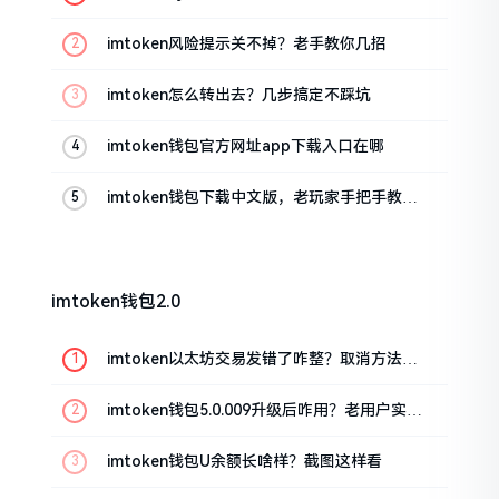
imtoken风险提示关不掉？老手教你几招
imtoken怎么转出去？几步搞定不踩坑
imtoken钱包官方网址app下载入口在哪
imtoken钱包下载中文版，老玩家手把手教你
避坑
imtoken钱包2.0
imtoken以太坊交易发错了咋整？取消方法告
诉你
imtoken钱包5.0.009升级后咋用？老用户实测
分享
imtoken钱包U余额长啥样？截图这样看