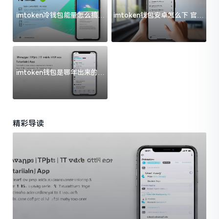
imtoken冷钱包能量怎么搞？
imtoken钱包安卓怎么下 官方
过来人告诉你门道
渠道避坑指南
imtoken钱包是哪年出来的？
一文给你说清楚
精彩导读