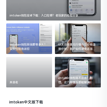
imtoken钱包安卓下载：入口在哪？老玩家的经验分享
imtoken钱包转钱要等多久？
以太坊币美元行情今日价格走
实际经验告诉你
势分析，散户如何避免追涨杀
跌被套牢
imtoken钱包转不出去？别
未命名
慌，这几种情况都能解决
imtoken中文版下载