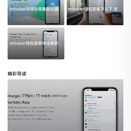
imtoken冷钱包能量怎么搞？
imtoken钱包安卓怎么下 官方
过来人告诉你门道
渠道避坑指南
imtoken钱包是哪年出来的？
一文给你说清楚
精彩导读