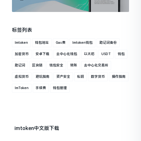
标签列表
Imtoken
钱包地址
Gas费
Imtoken钱包
助记词备份
加密货币
安卓下载
去中心化钱包
以太坊
USDT
钱包
助记词
区块链
钱包安全
转账
去中心化交易所
虚拟货币
避坑指南
资产安全
私钥
数字货币
操作指南
ImToken
手续费
钱包管理
imtoken中文版下载