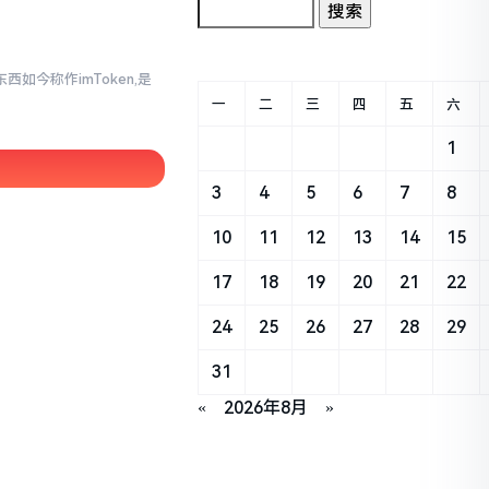
西如今称作imToken,是
一
二
三
四
五
六
1
3
4
5
6
7
8
10
11
12
13
14
15
17
18
19
20
21
22
24
25
26
27
28
29
31
«
2026年8月
»