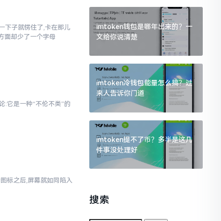
imtoken钱包是哪年出来的？一
当时一下子就愣住了,卡在那儿
文给你说清楚
写方面却少了一个字母
imtoken冷钱包能量怎么搞？过
来人告诉你门道
论:它是一种“不伦不类”的
imtoken提不了币？多半是这几
件事没处理好
那个图标之后,屏幕就如同陷入
搜索