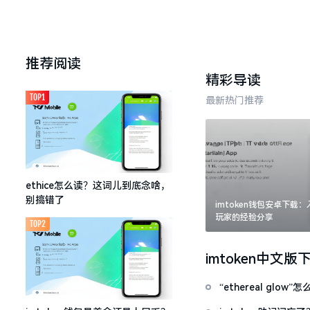
推荐阅读
精彩导读
TOP1
最新热门推荐
ethice怎么读？这词儿到底念啥，
别搞错了
imtoken钱包安卓下载
玩家的经验分享
TOP2
imtoken中文版
“ethereal gl