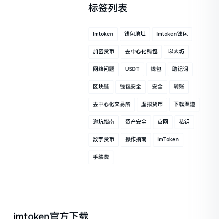
标签列表
Imtoken
钱包地址
Imtoken钱包
加密货币
去中心化钱包
以太坊
网络问题
USDT
钱包
助记词
区块链
钱包安全
安全
转账
去中心化交易所
虚拟货币
下载渠道
避坑指南
资产安全
官网
私钥
数字货币
操作指南
ImToken
手续费
imtoken官方下载