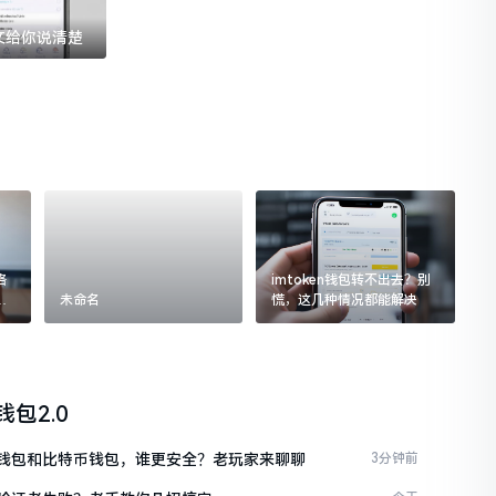
一文给你说清楚
格
imtoken钱包转不出去？别
追
未命名
慌，这几种情况都能解决
n钱包2.0
ken钱包和比特币钱包，谁更安全？老玩家来聊聊
3分钟前