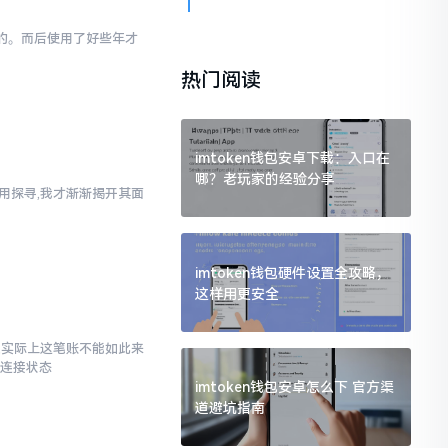
为的。而后使用了好些年才
热门阅读
imtoken钱包安卓下载：入口在
哪？老玩家的经验分享
使用探寻,我才渐渐揭开其面
imtoken钱包硬件设置全攻略，
这样用更安全
了,实际上这笔账不能如此来
络连接状态
imtoken钱包安卓怎么下 官方渠
道避坑指南