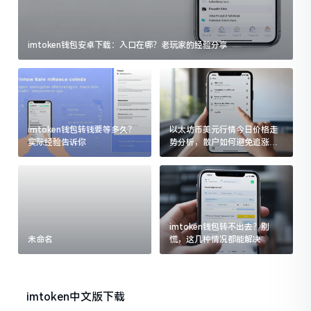
imtoken钱包安卓下载：入口在哪？老玩家的经验分享
imtoken钱包转钱要等多久？
以太坊币美元行情今日价格走
实际经验告诉你
势分析，散户如何避免追涨杀
跌被套牢
imtoken钱包转不出去？别
未命名
慌，这几种情况都能解决
imtoken中文版下载