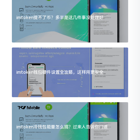
imtoken提不了币？多半是这几件事没处理好
imtoken钱包硬件设置全攻略，这样用更安全
imtoken冷钱包能量怎么搞？过来人告诉你门道