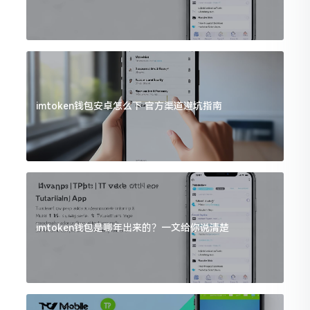
imtoken钱包安卓怎么下 官方渠道避坑指南
imtoken钱包是哪年出来的？一文给你说清楚