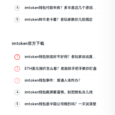
imtoken钱包付款失败？多半是这几个原因闹
的
imtoken转币老卡着？老玩家教你几招搞定
imtoken官方下载
imtoken钱包到底好不好用？老玩家说说真实
体验
ETH美元报价怎么看？老股民手把手教你盯盘
imtoken钱包事件：普通人该咋办？
imtoken钱包截屏要谨慎，别把隐私当儿戏
imtoken钱包是中国公司做的吗？一文说清楚