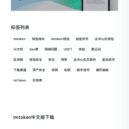
标签列表
Imtoken
钱包地址
Imtoken钱包
加密货币
去中心化钱包
以太坊
Gas费
网络问题
USDT
钱包
助记词
区块链
钱包安全
安全
转账
去中心化交易所
虚拟货币
下载渠道
资产安全
官网
私钥
数字货币
操作指南
ImToken
手续费
imtoken中文版下载