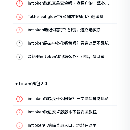
imtoken钱包交易安全吗 - 老用户的一些心里
话
“ethereal glow”怎么翻才够味儿？翻译圈老
油条的私房话
imtoken助记词忘了？别慌，这招能救你
imtoken是去中心化钱包吗？看完这篇不踩坑
装错假imtoken钱包怎么办？别慌，快卸载，
这几招能救急
imtoken钱包2.0
imtoken钱包是什么网站？一文说清楚这玩意
imtoken钱包安卓版版本下载安装教程
imtoken电脑端登录入口，地址在这里