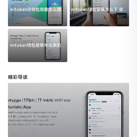
imtoken冷钱包能量怎么搞？
imtoken钱包安卓怎么下 官方
过来人告诉你门道
渠道避坑指南
imtoken钱包是哪年出来的？
一文给你说清楚
精彩导读