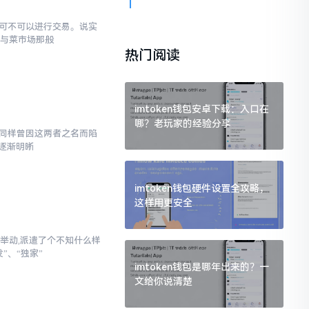
究竟可不可以进行交易。说实
罐与菜市场那般
热门阅读
imtoken钱包安卓下载：入口在
哪？老玩家的经验分享
,我同样曾因这两者之名而陷
逐渐明晰
imtoken钱包硬件设置全攻略，
这样用更安全
举动,派遣了个不知什么样
”、“独家”
imtoken钱包是哪年出来的？一
文给你说清楚