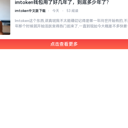
imtoken钱包用了好几年了，到底多少年了？
imtoken中文版下载
⋅
今天
⋅
53 阅读
Imtoken这个东西,讲真呢我不太能确切记得是哪一年问世开始有的,不过
年那个时候就开始活跃变得热门起来了,一直到现如今大概差不多快要
点击查看更多