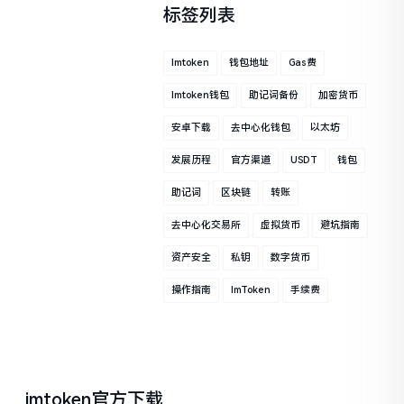
标签列表
Imtoken
钱包地址
Gas费
Imtoken钱包
助记词备份
加密货币
安卓下载
去中心化钱包
以太坊
发展历程
官方渠道
USDT
钱包
助记词
区块链
转账
去中心化交易所
虚拟货币
避坑指南
资产安全
私钥
数字货币
操作指南
ImToken
手续费
imtoken官方下载